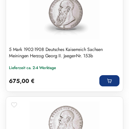
5 Mark 1902-1908 Deutsches Kaiserreich Sachsen
Meiningen Herzog Georg II. Jaeger-Nr. 153b
Lieferzeit ca. 2-4 Werktage
Regulärer Preis:
675,00 €