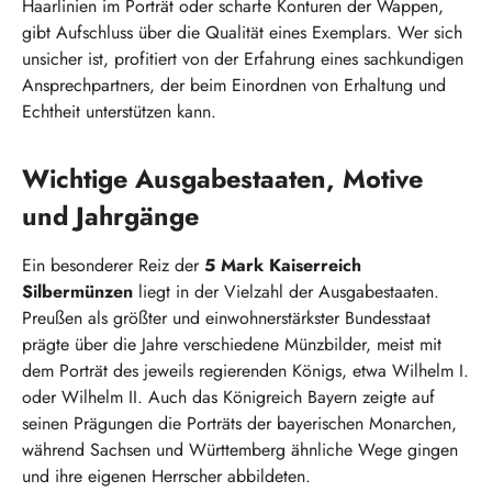
Haarlinien im Porträt oder scharfe Konturen der Wappen,
gibt Aufschluss über die Qualität eines Exemplars. Wer sich
unsicher ist, profitiert von der Erfahrung eines sachkundigen
Ansprechpartners, der beim Einordnen von Erhaltung und
Echtheit unterstützen kann.
Wichtige Ausgabestaaten, Motive
und Jahrgänge
Ein besonderer Reiz der
5 Mark Kaiserreich
Silbermünzen
liegt in der Vielzahl der Ausgabestaaten.
Preußen als größter und einwohnerstärkster Bundesstaat
prägte über die Jahre verschiedene Münzbilder, meist mit
dem Porträt des jeweils regierenden Königs, etwa Wilhelm I.
oder Wilhelm II. Auch das Königreich Bayern zeigte auf
seinen Prägungen die Porträts der bayerischen Monarchen,
während Sachsen und Württemberg ähnliche Wege gingen
und ihre eigenen Herrscher abbildeten.