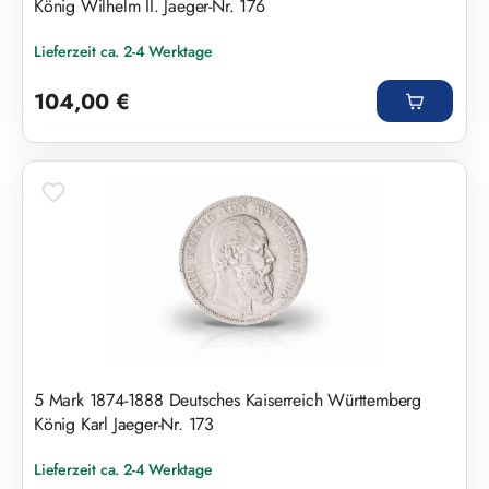
König Wilhelm II. Jaeger-Nr. 176
Lieferzeit ca. 2-4 Werktage
Regulärer Preis:
104,00 €
5 Mark 1874-1888 Deutsches Kaiserreich Württemberg
König Karl Jaeger-Nr. 173
Lieferzeit ca. 2-4 Werktage