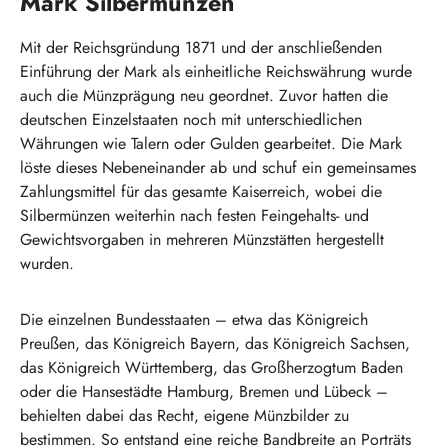
Mark Silbermünzen
Mit der Reichsgründung 1871 und der anschließenden
Einführung der Mark als einheitliche Reichswährung wurde
auch die Münzprägung neu geordnet. Zuvor hatten die
deutschen Einzelstaaten noch mit unterschiedlichen
Währungen wie Talern oder Gulden gearbeitet. Die Mark
löste dieses Nebeneinander ab und schuf ein gemeinsames
Zahlungsmittel für das gesamte Kaiserreich, wobei die
Silbermünzen weiterhin nach festen Feingehalts- und
Gewichtsvorgaben in mehreren Münzstätten hergestellt
wurden.
Die einzelnen Bundesstaaten – etwa das Königreich
Preußen, das Königreich Bayern, das Königreich Sachsen,
das Königreich Württemberg, das Großherzogtum Baden
oder die Hansestädte Hamburg, Bremen und Lübeck –
behielten dabei das Recht, eigene Münzbilder zu
bestimmen. So entstand eine reiche Bandbreite an Porträts