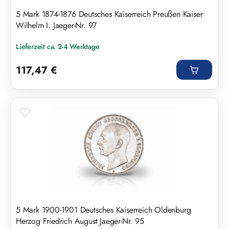
5 Mark 1874-1876 Deutsches Kaiserreich Preußen Kaiser
Wilhelm I. Jaeger-Nr. 97
Lieferzeit ca. 2-4 Werktage
Regulärer Preis:
117,47 €
5 Mark 1900-1901 Deutsches Kaiserreich Oldenburg
Herzog Friedrich August Jaeger-Nr. 95