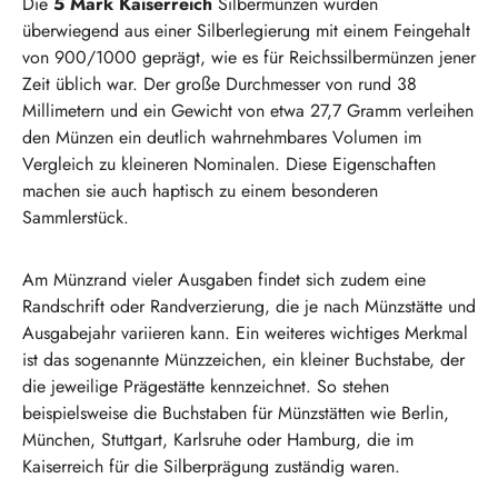
Die
5 Mark Kaiserreich
Silbermünzen wurden
überwiegend aus einer Silberlegierung mit einem Feingehalt
von 900/1000 geprägt, wie es für Reichssilbermünzen jener
Zeit üblich war. Der große Durchmesser von rund 38
Millimetern und ein Gewicht von etwa 27,7 Gramm verleihen
den Münzen ein deutlich wahrnehmbares Volumen im
Vergleich zu kleineren Nominalen. Diese Eigenschaften
machen sie auch haptisch zu einem besonderen
Sammlerstück.
Am Münzrand vieler Ausgaben findet sich zudem eine
Randschrift oder Randverzierung, die je nach Münzstätte und
Ausgabejahr variieren kann. Ein weiteres wichtiges Merkmal
ist das sogenannte Münzzeichen, ein kleiner Buchstabe, der
die jeweilige Prägestätte kennzeichnet. So stehen
beispielsweise die Buchstaben für Münzstätten wie Berlin,
München, Stuttgart, Karlsruhe oder Hamburg, die im
Kaiserreich für die Silberprägung zuständig waren.