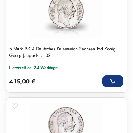
5 Mark 1904 Deutsches Kaiserreich Sachsen Tod König
Georg Jaeger-Nr. 133
Lieferzeit ca. 2-4 Werktage
Regulärer Preis:
415,00 €