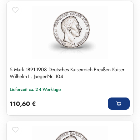
5 Mark 1891-1908 Deutsches Kaiserreich Preußen Kaiser
Wilhelm II. Jaeger-Nr. 104
Lieferzeit ca. 2-4 Werktage
Regulärer Preis:
110,60 €