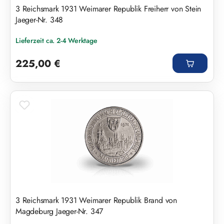
3 Reichsmark 1931 Weimarer Republik Freiherr von Stein
Jaeger-Nr. 348
Lieferzeit ca. 2-4 Werktage
Regulärer Preis:
225,00 €
3 Reichsmark 1931 Weimarer Republik Brand von
Magdeburg Jaeger-Nr. 347