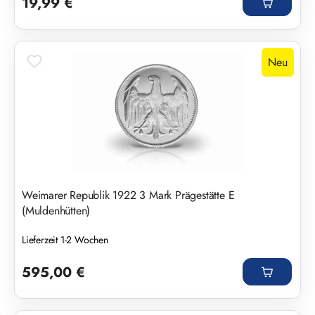
19,99 €
Neu
Weimarer Republik 1922 3 Mark Prägestätte E
(Muldenhütten)
Lieferzeit 1-2 Wochen
Regulärer Preis:
595,00 €