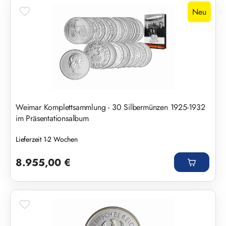
Neu
Weimar Komplettsammlung - 30 Silbermünzen 1925-1932
im Präsentationsalbum
Lieferzeit 1-2 Wochen
Regulärer Preis:
8.955,00 €