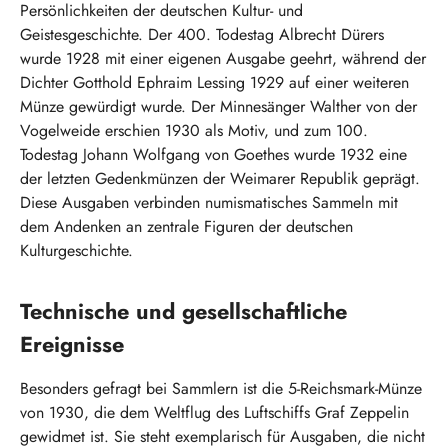
Persönlichkeiten der deutschen Kultur- und
Geistesgeschichte. Der 400. Todestag Albrecht Dürers
wurde 1928 mit einer eigenen Ausgabe geehrt, während der
Dichter Gotthold Ephraim Lessing 1929 auf einer weiteren
Münze gewürdigt wurde. Der Minnesänger Walther von der
Vogelweide erschien 1930 als Motiv, und zum 100.
Todestag Johann Wolfgang von Goethes wurde 1932 eine
der letzten Gedenkmünzen der Weimarer Republik geprägt.
Diese Ausgaben verbinden numismatisches Sammeln mit
dem Andenken an zentrale Figuren der deutschen
Kulturgeschichte.
Technische und gesellschaftliche
Ereignisse
Besonders gefragt bei Sammlern ist die 5-Reichsmark-Münze
von 1930, die dem Weltflug des Luftschiffs Graf Zeppelin
gewidmet ist. Sie steht exemplarisch für Ausgaben, die nicht