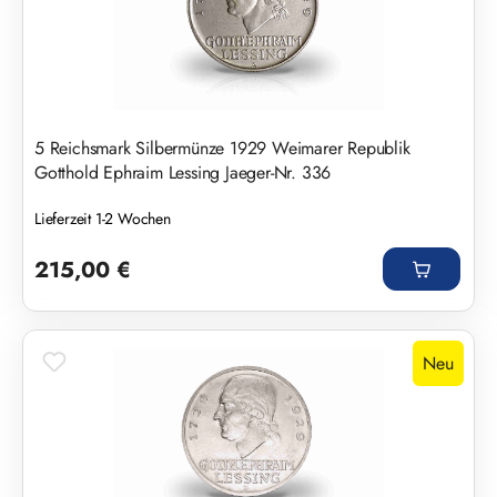
5 Reichsmark Silbermünze 1929 Weimarer Republik
Gotthold Ephraim Lessing Jaeger-Nr. 336
Lieferzeit 1-2 Wochen
Regulärer Preis:
215,00 €
Neu