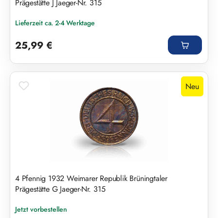
Prägestätte J Jaeger-Nr. 315
Lieferzeit ca. 2-4 Werktage
Regulärer Preis:
25,99 €
Neu
4 Pfennig 1932 Weimarer Republik Brüningtaler
Prägestätte G Jaeger-Nr. 315
Jetzt vorbestellen