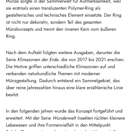
Münze sorgte in der Sammlerwelt für Aufmerksamkeit, weil
sie erstmals einen transluzenten Polymer-Ring als
gestalterisches und technisches Element einsetzte. Der Ring
ist nicht nur dekorativ, sondern Teil des gesamten
Münzkonzepts und trennt den inneren Kern vom äußeren
Ring.
Nach dem Auftakt folgten weitere Ausgaben, darunter die
Serie
Klimazonen der Erde
, die von 2017 bis 2021 erschien.
Die Motive griffen unterschiedliche Klimazonen auf und
verbanden naturkundliche Themen mit moderner
Münzgestaltung. Dadurch entstand ein Sammelgebiet, das
über reine Jahreszahlen hinaus eine klare erzählerische Linie
besitzt.
In den folgenden Jahren wurde das Konzept fortgeführt und
erweitert. Mit der Serie
Wunderwelt Insekten
rückten kleinere
Lebewesen und ihre Formenvielfalt in den Mittelpunkt.