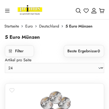
Zum Hauptinhalt springen
Du hast 0 
Startseite
Euro
Deutschland
5 Euro Münzen
5 Euro Münzen
Filter
Beste Ergebnisse
Artikel pro Seite