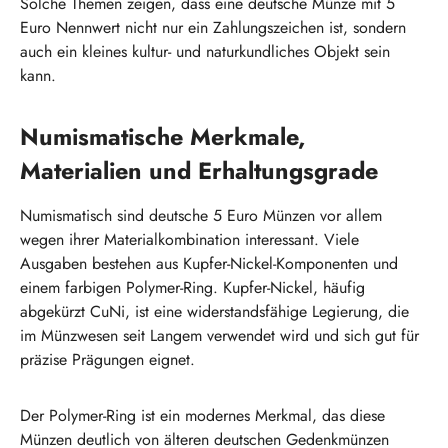
Solche Themen zeigen, dass eine deutsche Münze mit 5
Euro Nennwert nicht nur ein Zahlungszeichen ist, sondern
auch ein kleines kultur- und naturkundliches Objekt sein
kann.
Numismatische Merkmale,
Materialien und Erhaltungsgrade
Numismatisch sind deutsche 5 Euro Münzen vor allem
wegen ihrer Materialkombination interessant. Viele
Ausgaben bestehen aus Kupfer-Nickel-Komponenten und
einem farbigen Polymer-Ring. Kupfer-Nickel, häufig
abgekürzt CuNi, ist eine widerstandsfähige Legierung, die
im Münzwesen seit Langem verwendet wird und sich gut für
präzise Prägungen eignet.
Der Polymer-Ring ist ein modernes Merkmal, das diese
Münzen deutlich von älteren deutschen Gedenkmünzen