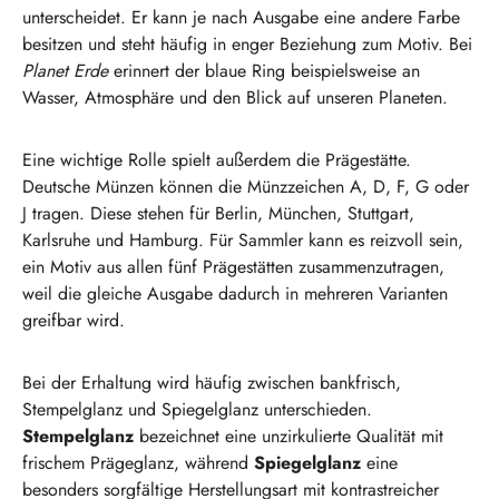
unterscheidet. Er kann je nach Ausgabe eine andere Farbe
besitzen und steht häufig in enger Beziehung zum Motiv. Bei
Planet Erde
erinnert der blaue Ring beispielsweise an
Wasser, Atmosphäre und den Blick auf unseren Planeten.
Eine wichtige Rolle spielt außerdem die Prägestätte.
Deutsche Münzen können die Münzzeichen A, D, F, G oder
J tragen. Diese stehen für Berlin, München, Stuttgart,
Karlsruhe und Hamburg. Für Sammler kann es reizvoll sein,
ein Motiv aus allen fünf Prägestätten zusammenzutragen,
weil die gleiche Ausgabe dadurch in mehreren Varianten
greifbar wird.
Bei der Erhaltung wird häufig zwischen bankfrisch,
Stempelglanz und Spiegelglanz unterschieden.
Stempelglanz
bezeichnet eine unzirkulierte Qualität mit
frischem Prägeglanz, während
Spiegelglanz
eine
besonders sorgfältige Herstellungsart mit kontrastreicher