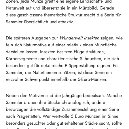
Zonen. Jede Münze greift eine eigene Landschafts- und
Naturwelt auf und übersetzt sie in ein Münzbild. Gerade
diese geschlossene thematische Struktur macht die Serie für
Sammler übersichtlich und attraktiv.
Die späteren Ausgaben zur
Wunderwelt Insekten
zeigen, wie
fein sich Naturmotive auf einer relativ kleinen Münzfläche
darstellen lassen. Insekten besitzen Flügelstrukturen,
Körpersegmente und charakteristische Silhouetten, die sich
besonders gut für detailreiche Prägegestaltung eignen. Für
Sammler, die Naturthemen schätzen, ist diese Serie ein
reizvoller Schwerpunkt innerhalb der 5-Euro-Münzen.
Neben den Motiven sind die Jahrgänge bedeutsam. Manche
Sammler ordnen ihre Stücke chronologisch, andere
bevorzugen die vollständige Zusammenstellung einer Serie
nach Prägestätten. Wer wertvolle 5 Euro Münzen im Sinne
besonders gesuchter oder gut erhaltener Stücke sucht, sollte