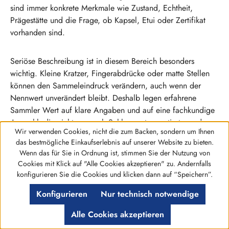
sind immer konkrete Merkmale wie Zustand, Echtheit,
Prägestätte und die Frage, ob Kapsel, Etui oder Zertifikat
vorhanden sind.
Seriöse Beschreibung ist in diesem Bereich besonders
wichtig. Kleine Kratzer, Fingerabdrücke oder matte Stellen
können den Sammeleindruck verändern, auch wenn der
Nennwert unverändert bleibt. Deshalb legen erfahrene
Sammler Wert auf klare Angaben und auf eine fachkundige
Auswahl, die nicht nur nach Schlagworten sortiert, sondern
Wir verwenden Cookies, nicht die zum Backen, sondern um Ihnen
numismatische Details berücksichtigt.
das bestmögliche Einkaufserlebnis auf unserer Website zu bieten.
Wenn das für Sie in Ordnung ist, stimmen Sie der Nutzung von
Was beim Sammeln deutscher 5-
Cookies mit Klick auf "Alle Cookies akzeptieren" zu. Andernfalls
Werkzeugleiste anzeigen
konfigurieren Sie die Cookies und klicken dann auf “Speichern”.
Euro-Münzen wichtig ist
Konfigurieren
Nur technisch notwendige
Wenn Sie deutsche 5 Euro Münzen sammeln, lohnt sich ein
Alle Cookies akzeptieren
planvoller Aufbau. Sie können nach Jahrgängen, Serien,