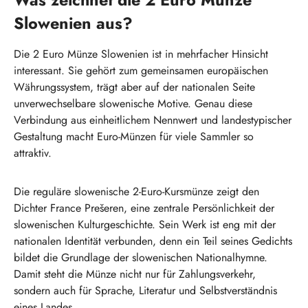
Was zeichnet die 2 Euro Münze
Slowenien aus?
Die 2 Euro Münze Slowenien ist in mehrfacher Hinsicht
interessant. Sie gehört zum gemeinsamen europäischen
Währungssystem, trägt aber auf der nationalen Seite
unverwechselbare slowenische Motive. Genau diese
Verbindung aus einheitlichem Nennwert und landestypischer
Gestaltung macht Euro-Münzen für viele Sammler so
attraktiv.
Die reguläre slowenische 2-Euro-Kursmünze zeigt den
Dichter France Prešeren, eine zentrale Persönlichkeit der
slowenischen Kulturgeschichte. Sein Werk ist eng mit der
nationalen Identität verbunden, denn ein Teil seines Gedichts
bildet die Grundlage der slowenischen Nationalhymne.
Damit steht die Münze nicht nur für Zahlungsverkehr,
sondern auch für Sprache, Literatur und Selbstverständnis
eines Landes.