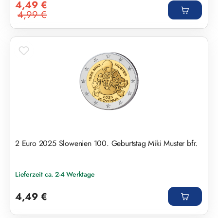
4,49 €
4,99 €
Regulärer Preis:
2 Euro 2025 Slowenien 100. Geburtstag Miki Muster bfr.
Lieferzeit ca. 2-4 Werktage
Regulärer Preis:
4,49 €