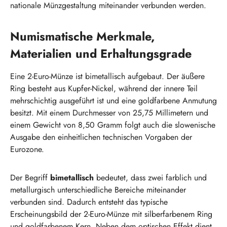
nationale Münzgestaltung miteinander verbunden werden.
Numismatische Merkmale,
Materialien und Erhaltungsgrade
Eine 2-Euro-Münze ist bimetallisch aufgebaut. Der äußere
Ring besteht aus Kupfer-Nickel, während der innere Teil
mehrschichtig ausgeführt ist und eine goldfarbene Anmutung
besitzt. Mit einem Durchmesser von 25,75 Millimetern und
einem Gewicht von 8,50 Gramm folgt auch die slowenische
Ausgabe den einheitlichen technischen Vorgaben der
Eurozone.
Der Begriff
bimetallisch
bedeutet, dass zwei farblich und
metallurgisch unterschiedliche Bereiche miteinander
verbunden sind. Dadurch entsteht das typische
Erscheinungsbild der 2-Euro-Münze mit silberfarbenem Ring
und goldfarbenem Kern. Neben dem optischen Effekt dient