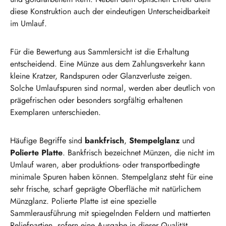
diese Konstruktion auch der eindeutigen Unterscheidbarkeit
im Umlauf.
Für die Bewertung aus Sammlersicht ist die Erhaltung
entscheidend. Eine Münze aus dem Zahlungsverkehr kann
kleine Kratzer, Randspuren oder Glanzverluste zeigen.
Solche Umlaufspuren sind normal, werden aber deutlich von
prägefrischen oder besonders sorgfältig erhaltenen
Exemplaren unterschieden.
Häufige Begriffe sind
bankfrisch
,
Stempelglanz
und
Polierte Platte
. Bankfrisch bezeichnet Münzen, die nicht im
Umlauf waren, aber produktions- oder transportbedingte
minimale Spuren haben können. Stempelglanz steht für eine
sehr frische, scharf geprägte Oberfläche mit natürlichem
Münzglanz. Polierte Platte ist eine spezielle
Sammlerausführung mit spiegelnden Feldern und mattierten
Reliefpartien, sofern eine Ausgabe in dieser Qualität