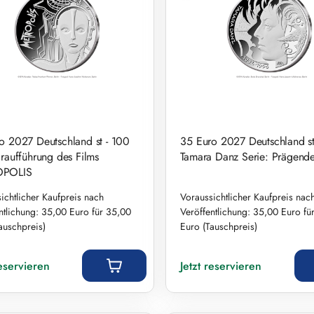
o 2027 Deutschland st - 100
35 Euro 2027 Deutschland st
Uraufführung des Films
Tamara Danz Serie: Prägend
POLIS
ichtlicher Kaufpreis nach
Voraussichtlicher Kaufpreis nac
ntlichung: 35,00 Euro für 35,00
Veröffentlichung: 35,00 Euro fü
auschpreis)
Euro (Tauschpreis)
r Preis:
Regulärer Preis:
reservieren
Jetzt reservieren