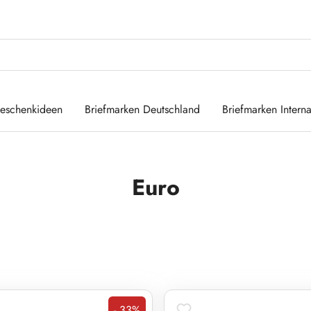
eschenkideen
Briefmarken Deutschland
Briefmarken Interna
Euro
- 33%