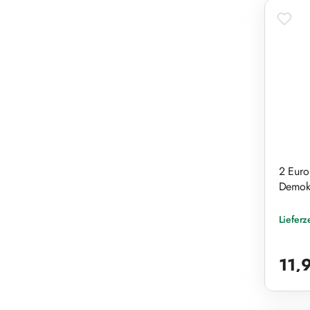
2 Euro
Demokr
Lieferz
Reguläre
11,