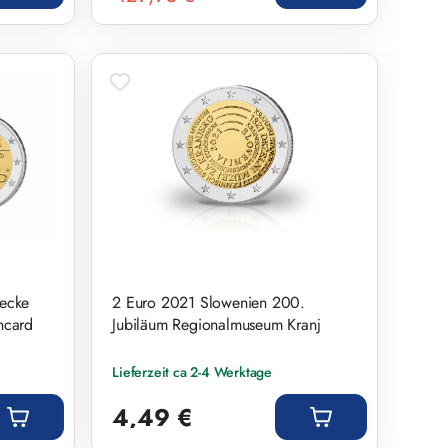
recke
2 Euro 2021 Slowenien 200.
ncard
Jubiläum Regionalmuseum Kranj
Lieferzeit ca 2-4 Werktage
Regulärer Preis:
4,49 €