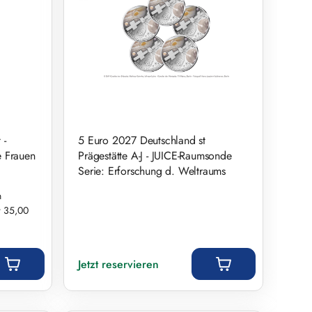
 -
5 Euro 2027 Deutschland st
e Frauen
Prägestätte A-J - JUICE-Raumsonde
Serie: Erforschung d. Weltraums
h
r 35,00
Regulärer Preis:
Jetzt reservieren