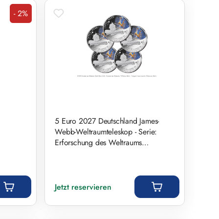
- 2%
Rabatt
5 Euro 2027 Deutschland James-
Webb-Weltraumteleskop - Serie:
Erforschung des Weltraums
Prägestätten A-J
Regulärer Preis:
Jetzt reservieren