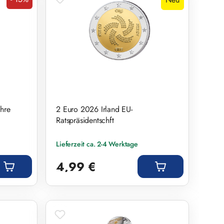
Rabatt
hre
2 Euro 2026 Irland EU-
Ratspräsidentschft
Lieferzeit ca. 2-4 Werktage
Regulärer Preis:
4,99 €