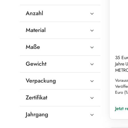
Anzahl
Material
Maße
35 Eur
Gewicht
Jahre 
METRO
Verpackung
Vorauss
Veröffe
Euro (T
Zertifikat
Reguläre
Jetzt 
Jahrgang