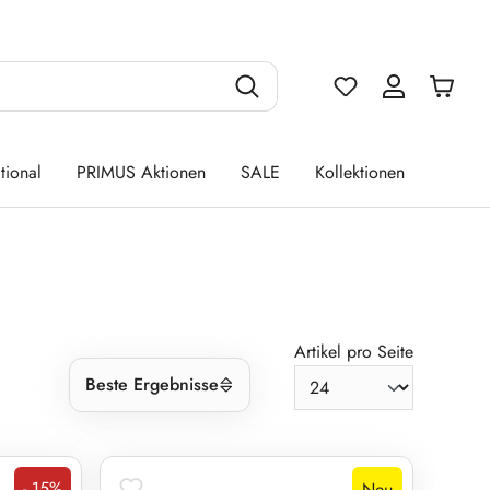
Du hast 0 Produ
tional
PRIMUS Aktionen
SALE
Kollektionen
Artikel pro Seite
Beste Ergebnisse
- 15%
Neu