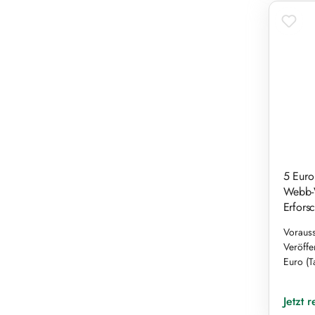
5 Euro
Webb-W
Erfors
Vorauss
Veröffe
Euro (T
Reguläre
Jetzt 