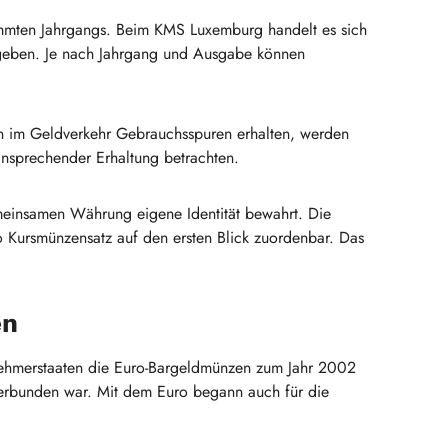
timmten Jahrgangs. Beim KMS Luxemburg handelt es sich
egeben. Je nach Jahrgang und Ausgabe können
en im Geldverkehr Gebrauchsspuren erhalten, werden
ansprechender Erhaltung betrachten.
meinsamen Währung eigene Identität bewahrt. Die
 Kursmünzensatz auf den ersten Blick zuordenbar. Das
en
nehmerstaaten die Euro-Bargeldmünzen zum Jahr 2002
verbunden war. Mit dem Euro begann auch für die