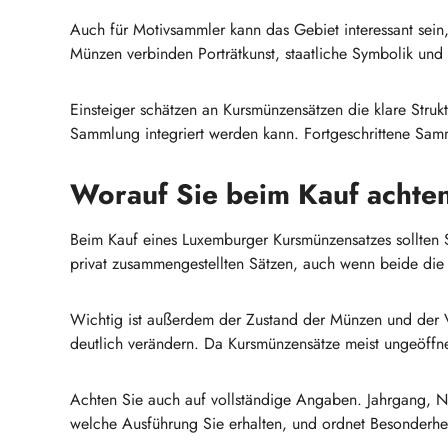
Auch für Motivsammler kann das Gebiet interessant sein
Münzen verbinden Porträtkunst, staatliche Symbolik und
Einsteiger schätzen an Kursmünzensätzen die klare Struk
Sammlung integriert werden kann. Fortgeschrittene Samm
Worauf Sie beim Kauf achten
Beim Kauf eines Luxemburger Kursmünzensatzes sollten S
privat zusammengestellten Sätzen, auch wenn beide die 
Wichtig ist außerdem der Zustand der Münzen und der 
deutlich verändern. Da Kursmünzensätze meist ungeöffnet
Achten Sie auch auf vollständige Angaben. Jahrgang, Nom
welche Ausführung Sie erhalten, und ordnet Besonderhe