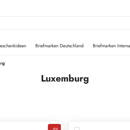
eschenkideen
Briefmarken Deutschland
Briefmarken Interna
rg
Luxemburg
- 5%