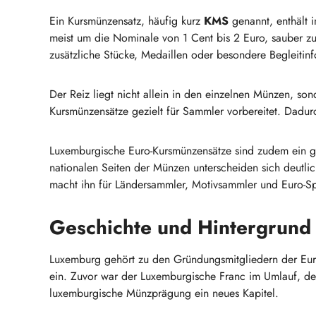
Ein Kursmünzensatz, häufig kurz
KMS
genannt, enthält 
meist um die Nominale von 1 Cent bis 2 Euro, sauber z
zusätzliche Stücke, Medaillen oder besondere Begleitinf
Der Reiz liegt nicht allein in den einzelnen Münzen, 
Kursmünzensätze gezielt für Sammler vorbereitet. Dadurc
Luxemburgische Euro-Kursmünzensätze sind zudem ein gu
nationalen Seiten der Münzen unterscheiden sich deutl
macht ihn für Ländersammler, Motivsammler und Euro-Spe
Geschichte und Hintergrun
Luxemburg gehört zu den Gründungsmitgliedern der Eur
ein. Zuvor war der Luxemburgische Franc im Umlauf, de
luxemburgische Münzprägung ein neues Kapitel.