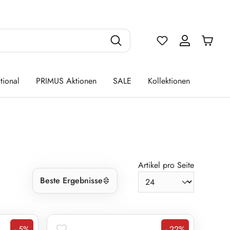
Du hast 0 Produ
tional
PRIMUS Aktionen
SALE
Kollektionen
Artikel pro Seite
Beste Ergebnisse
- 5%
- 22%