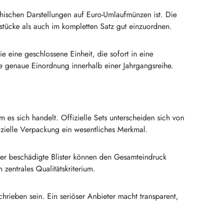
hischen Darstellungen auf Euro-Umlaufmünzen ist. Die
stücke als auch im kompletten Satz gut einzuordnen.
e eine geschlossene Einheit, die sofort in eine
e genaue Einordnung innerhalb einer Jahrgangsreihe.
s sich handelt. Offizielle Sets unterscheiden sich von
izielle Verpackung ein wesentliches Merkmal.
er beschädigte Blister können den Gesamteindruck
zentrales Qualitätskriterium.
hrieben sein. Ein seriöser Anbieter macht transparent,