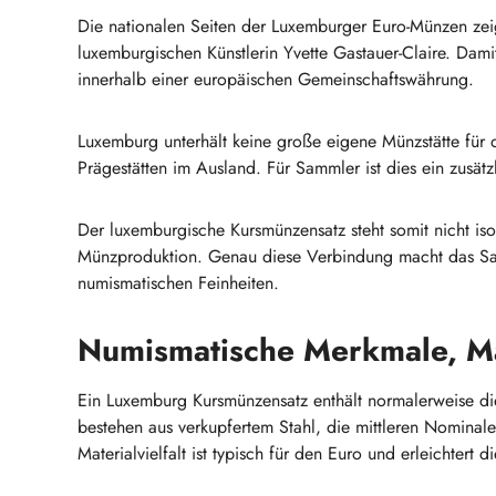
Die nationalen Seiten der Luxemburger Euro-Münzen ze
luxemburgischen Künstlerin Yvette Gastauer-Claire. Dam
innerhalb einer europäischen Gemeinschaftswährung.
Luxemburg unterhält keine große eigene Münzstätte für 
Prägestätten im Ausland. Für Sammler ist dies ein zusä
Der luxemburgische Kursmünzensatz steht somit nicht is
Münzproduktion. Genau diese Verbindung macht das Samm
numismatischen Feinheiten.
Numismatische Merkmale, Ma
Ein Luxemburg Kursmünzensatz enthält normalerweise di
bestehen aus verkupfertem Stahl, die mittleren Nominal
Materialvielfalt ist typisch für den Euro und erleichtert 