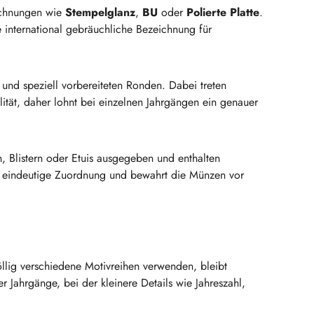
ichnungen wie
Stempelglanz
,
BU
oder
Polierte Platte
.
e international gebräuchliche Bezeichnung für
 und speziell vorbereiteten Ronden. Dabei treten
lität, daher lohnt bei einzelnen Jahrgängen ein genauer
, Blistern oder Etuis ausgegeben und enthalten
ie eindeutige Zuordnung und bewahrt die Münzen vor
llig verschiedene Motivreihen verwenden, bleibt
 Jahrgänge, bei der kleinere Details wie Jahreszahl,