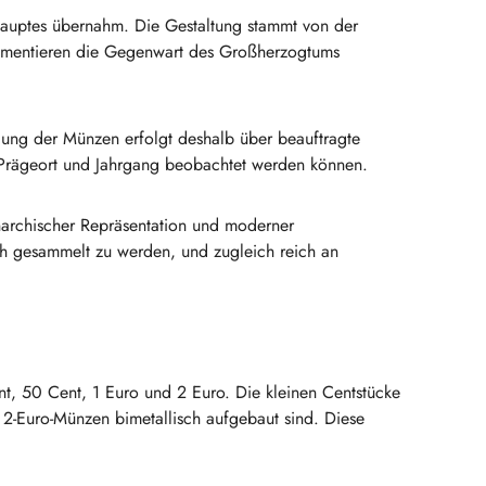
auptes übernahm. Die Gestaltung stammt von der
okumentieren die Gegenwart des Großherzogtums
lung der Münzen erfolgt deshalb über beauftragte
h Prägeort und Jahrgang beobachtet werden können.
narchischer Repräsentation und moderner
h gesammelt zu werden, und zugleich reich an
t, 50 Cent, 1 Euro und 2 Euro. Die kleinen Centstücke
 2-Euro-Münzen bimetallisch aufgebaut sind. Diese