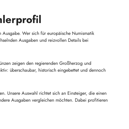
erprofil
n Ausgabe. Wer sich für europäische Numismatik
echselnden Ausgaben und reizvollen Details bei
smünzen zeigen den regierenden Großherzog und
tiv: überschaubar, historisch eingebettet und dennoch
. Unsere Auswahl richtet sich an Einsteiger, die einen
ndere Ausgaben vergleichen möchten. Dabei profitieren