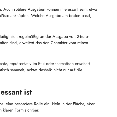
n. Auch spätere Ausgaben können interessant sein, etwa
Anlässe anknüpfen. Welche Ausgabe am besten passt,
eiligt sich regelmäßig an der Ausgabe von 2-Euro-
lten sind, erweitert das den Charakter vom reinen
tz, repräsentativ im Etui oder thematisch erweitert
sch sammelt, achtet deshalb nicht nur auf die
ssant ist
 eine besondere Rolle ein: klein in der Fläche, aber
h klaren Form sichtbar.