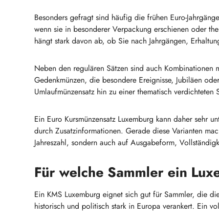
Besonders gefragt sind häufig die frühen Euro-Jahrgäng
wenn sie in besonderer Verpackung erschienen oder the
hängt stark davon ab, ob Sie nach Jahrgängen, Erhaltu
Neben den regulären Sätzen sind auch Kombinationen mi
Gedenkmünzen, die besondere Ereignisse, Jubiläen oder 
Umlaufmünzensatz hin zu einer thematisch verdichteten
Ein Euro Kursmünzensatz Luxemburg kann daher sehr unter
durch Zusatzinformationen. Gerade diese Varianten mac
Jahreszahl, sondern auch auf Ausgabeform, Vollständigk
Für welche Sammler ein Luxe
Ein KMS Luxemburg eignet sich gut für Sammler, die di
historisch und politisch stark in Europa verankert. Ein v