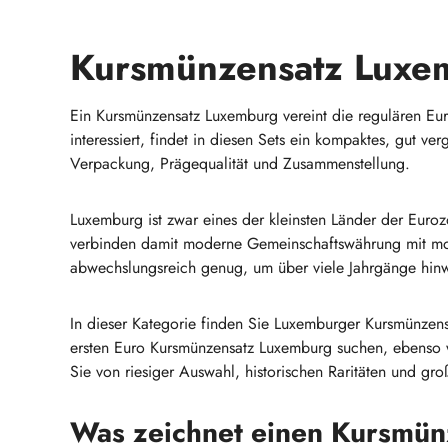
Kursmünzensatz Luxem
Ein Kursmünzensatz Luxemburg vereint die regulären E
interessiert, findet in diesen Sets ein kompaktes, gut 
Verpackung, Prägequalität und Zusammenstellung.
Luxemburg ist zwar eines der kleinsten Länder der Eur
verbinden damit moderne Gemeinschaftswährung mit monar
abwechslungsreich genug, um über viele Jahrgänge hinw
In dieser Kategorie finden Sie Luxemburger Kursmünzens
ersten Euro Kursmünzensatz Luxemburg suchen, ebenso w
Sie von riesiger Auswahl, historischen Raritäten und g
Was zeichnet einen Kursmü