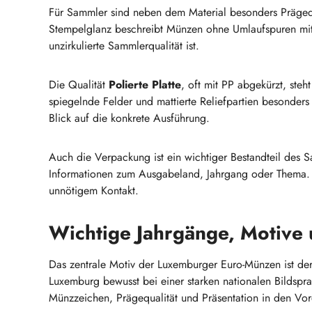
Für Sammler sind neben dem Material besonders Prägeq
Stempelglanz beschreibt Münzen ohne Umlaufspuren mi
unzirkulierte Sammlerqualität ist.
Die Qualität
Polierte Platte
, oft mit PP abgekürzt, ste
spiegelnde Felder und mattierte Reliefpartien besonders 
Blick auf die konkrete Ausführung.
Auch die Verpackung ist ein wichtiger Bestandteil des S
Informationen zum Ausgabeland, Jahrgang oder Thema. E
unnötigem Kontakt.
Wichtige Jahrgänge, Motive
Das zentrale Motiv der Luxemburger Euro-Münzen ist de
Luxemburg bewusst bei einer starken nationalen Bildspra
Münzzeichen, Prägequalität und Präsentation in den Vo