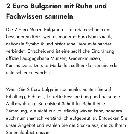
2 Euro Bulgarien mit Ruhe und
Fachwissen sammeln
Die 2 Euro Münze Bulgarien ist ein Sammelthema mit
besonderem Reiz, weil es moderne Euro-Numismatik,
nationale Symbolik und historische Tiefe miteinander
verbindet. Entscheidend ist eine sachliche Einordnung:
offiziell ausgegebene Münzen, Gedenkmünzen,
Kursmünzensätze und Medaillen sollten klar voneinander
unterschieden werden.
Wenn Sie 2 Euro Bulgarien sammeln, achten Sie auf
Erhaltung, Echtheit, korrekte Beschreibung und passende
Aufbewahrung. So entsteht Schritt für Schritt eine
Sammlung, die nicht nur vollständig wirken kann, sondern
auch numismatisch verständlich aufgebaut ist. Entdecken Sie
unser Angebot und wählen Sie die Stücke aus, die zu Ihrem
Sammelgebiet passen.