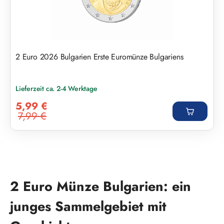
2 Euro 2026 Bulgarien Erste Euromünze Bulgariens
Lieferzeit ca. 2-4 Werktage
Verkaufspreis:
5,99 €
7,99 €
Regulärer Preis:
2 Euro Münze Bulgarien: ein
junges Sammelgebiet mit