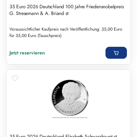
35 Euro 2026 Deutschland 100 Jahre Friedensnobelpreis
G. Stresemann & A. Briand st
Voraussichtlicher Kaufpreis nach Veröffentlichung: 35,00 Euro
für 35,00 Euro (Tauschpreis)
Regulärer Preis:
Jetzt reservieren
35 Euro 2026 Deutschland Elisabeth Schwarzhaupt st