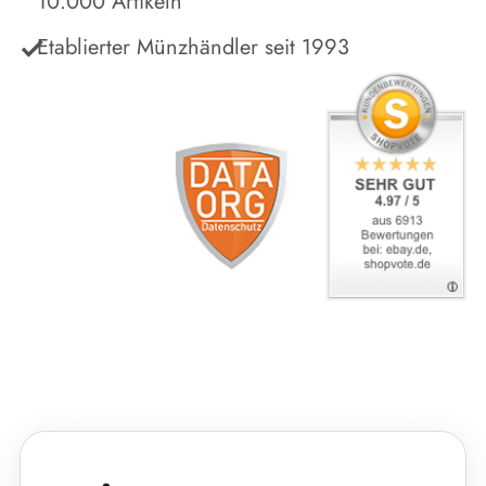
10.000 Artikeln
Etablierter Münzhändler seit 1993