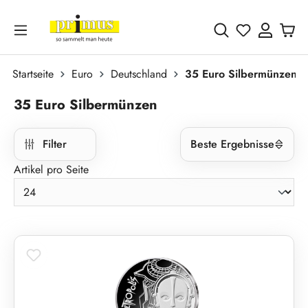
Zum Hauptinhalt springen
Du hast 0 
Startseite
Euro
Deutschland
35 Euro Silbermünzen
35 Euro Silbermünzen
Filter
Beste Ergebnisse
Artikel pro Seite