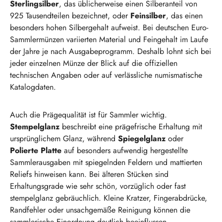
Sterlingsilber
, das üblicherweise einen Silberanteil von
925 Tausendteilen bezeichnet, oder
Feinsilber
, das einen
besonders hohen Silbergehalt aufweist. Bei deutschen Euro-
Sammlermünzen variierten Material und Feingehalt im Laufe
der Jahre je nach Ausgabeprogramm. Deshalb lohnt sich bei
jeder einzelnen Münze der Blick auf die offiziellen
technischen Angaben oder auf verlässliche numismatische
Katalogdaten.
Auch die Prägequalität ist für Sammler wichtig.
Stempelglanz
beschreibt eine prägefrische Erhaltung mit
ursprünglichem Glanz, während
Spiegelglanz
oder
Polierte Platte
auf besonders aufwendig hergestellte
Sammlerausgaben mit spiegelnden Feldern und mattierten
Reliefs hinweisen kann. Bei älteren Stücken sind
Erhaltungsgrade wie sehr schön, vorzüglich oder fast
stempelglanz gebräuchlich. Kleine Kratzer, Fingerabdrücke,
Randfehler oder unsachgemäße Reinigung können die
sammlerische Einordnung deutlich beeinflussen.