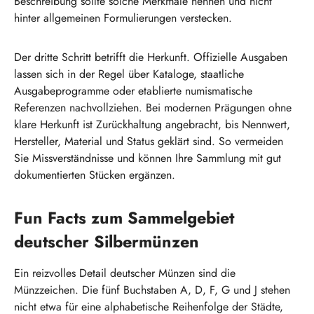
Beschreibung sollte solche Merkmale nennen und nicht
hinter allgemeinen Formulierungen verstecken.
Der dritte Schritt betrifft die Herkunft. Offizielle Ausgaben
lassen sich in der Regel über Kataloge, staatliche
Ausgabeprogramme oder etablierte numismatische
Referenzen nachvollziehen. Bei modernen Prägungen ohne
klare Herkunft ist Zurückhaltung angebracht, bis Nennwert,
Hersteller, Material und Status geklärt sind. So vermeiden
Sie Missverständnisse und können Ihre Sammlung mit gut
dokumentierten Stücken ergänzen.
Fun Facts zum Sammelgebiet
deutscher Silbermünzen
Ein reizvolles Detail deutscher Münzen sind die
Münzzeichen. Die fünf Buchstaben A, D, F, G und J stehen
nicht etwa für eine alphabetische Reihenfolge der Städte,