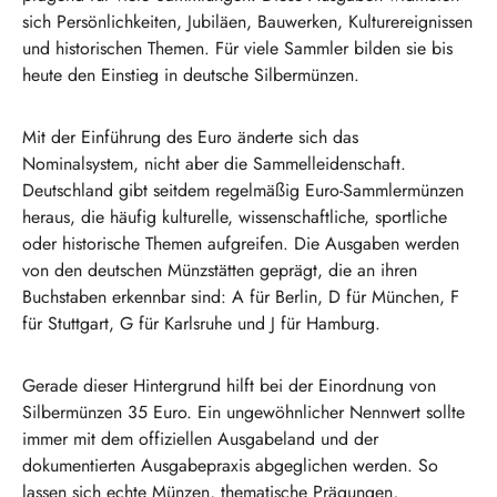
sich Persönlichkeiten, Jubiläen, Bauwerken, Kulturereignissen
und historischen Themen. Für viele Sammler bilden sie bis
heute den Einstieg in deutsche Silbermünzen.
Mit der Einführung des Euro änderte sich das
Nominalsystem, nicht aber die Sammelleidenschaft.
Deutschland gibt seitdem regelmäßig Euro-Sammlermünzen
heraus, die häufig kulturelle, wissenschaftliche, sportliche
oder historische Themen aufgreifen. Die Ausgaben werden
von den deutschen Münzstätten geprägt, die an ihren
Buchstaben erkennbar sind: A für Berlin, D für München, F
für Stuttgart, G für Karlsruhe und J für Hamburg.
Gerade dieser Hintergrund hilft bei der Einordnung von
Silbermünzen 35 Euro. Ein ungewöhnlicher Nennwert sollte
immer mit dem offiziellen Ausgabeland und der
dokumentierten Ausgabepraxis abgeglichen werden. So
lassen sich echte Münzen, thematische Prägungen,