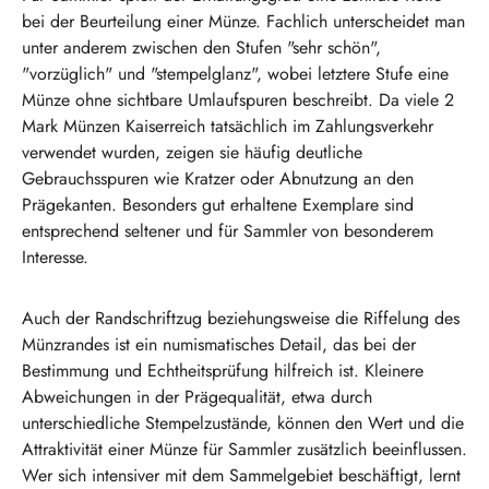
bei der Beurteilung einer Münze. Fachlich unterscheidet man
unter anderem zwischen den Stufen "sehr schön",
"vorzüglich" und "stempelglanz", wobei letztere Stufe eine
Münze ohne sichtbare Umlaufspuren beschreibt. Da viele 2
Mark Münzen Kaiserreich tatsächlich im Zahlungsverkehr
verwendet wurden, zeigen sie häufig deutliche
Gebrauchsspuren wie Kratzer oder Abnutzung an den
Prägekanten. Besonders gut erhaltene Exemplare sind
entsprechend seltener und für Sammler von besonderem
Interesse.
Auch der Randschriftzug beziehungsweise die Riffelung des
Münzrandes ist ein numismatisches Detail, das bei der
Bestimmung und Echtheitsprüfung hilfreich ist. Kleinere
Abweichungen in der Prägequalität, etwa durch
unterschiedliche Stempelzustände, können den Wert und die
Attraktivität einer Münze für Sammler zusätzlich beeinflussen.
Wer sich intensiver mit dem Sammelgebiet beschäftigt, lernt