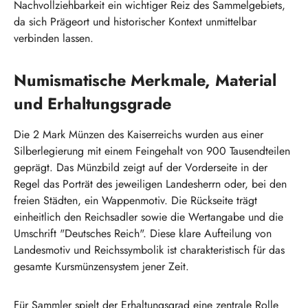
Nachvollziehbarkeit ein wichtiger Reiz des Sammelgebiets,
da sich Prägeort und historischer Kontext unmittelbar
verbinden lassen.
Numismatische Merkmale, Material
und Erhaltungsgrade
Die 2 Mark Münzen des Kaiserreichs wurden aus einer
Silberlegierung mit einem Feingehalt von 900 Tausendteilen
geprägt. Das Münzbild zeigt auf der Vorderseite in der
Regel das Porträt des jeweiligen Landesherrn oder, bei den
freien Städten, ein Wappenmotiv. Die Rückseite trägt
einheitlich den Reichsadler sowie die Wertangabe und die
Umschrift "Deutsches Reich". Diese klare Aufteilung von
Landesmotiv und Reichssymbolik ist charakteristisch für das
gesamte Kursmünzensystem jener Zeit.
Für Sammler spielt der Erhaltungsgrad eine zentrale Rolle