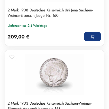
2 Mark 1908 Deutsches Kaiserreich Uni Jena Sachsen-
Weimar-Eisenach Jaeger-Nr. 160
Lieferzeit ca. 2-4 Werktage
Regulärer Preis:
209,00 €
2 Mark 1903 Deutsches Kaiserreich Sachsen-Weimar-
Eisenach Hochzeit Jaeger-Nr. 158