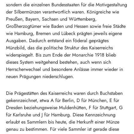
sondern die einzelnen Bundesstaaten für die Motivgestaltung
der Silbermünzen verantwortlich waren. Königreiche wie
Preußen, Bayern, Sachsen und Württemberg,
Großherzogtümer wie Baden und Hessen sowie freie Städte
wie Hamburg, Bremen und Lübeck prägten jeweils eigene
Ausgaben. Dadurch entstand ein föderal geprägtes
Münzbild, das die politische Struktur des Kaiserreichs
widerspiegelt. Bis zum Ende der Monarchie 1918 blieb
dieses System weitgehend bestehen, auch wenn sich
Herrscherwechsel und besondere Anlässe immer wieder in
neuen Prägungen niederschlugen.
Die Prägestätten des Kaiserreichs waren durch Buchstaben
gekennzeichnet, etwa A für Berlin, D für München, E für
Dresden beziehungsweise Muldenhütten, F für Stuttgart, G
für Karlsruhe und J für Hamburg. Diese Kennzeichnung
erlaubt es Sammlern bis heute, die Herkunft einer Münze
genau zu bestimmen. Für viele Sammler ist gerade diese