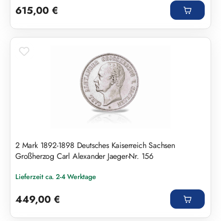
615,00 €
2 Mark 1892-1898 Deutsches Kaiserreich Sachsen
Großherzog Carl Alexander Jaeger-Nr. 156
Lieferzeit ca. 2-4 Werktage
Regulärer Preis:
449,00 €