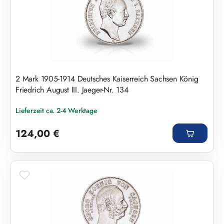
2 Mark 1905-1914 Deutsches Kaiserreich Sachsen König
Friedrich August III. Jaeger-Nr. 134
Lieferzeit ca. 2-4 Werktage
Regulärer Preis:
124,00 €