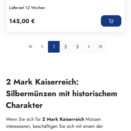
Lieferzeit 1-2 Wochen
Regulärer Preis:
145,00 €
Seite
Seite
Seite
1
2
3
2 Mark Kaiserreich:
Silbermünzen mit historischem
Charakter
Wenn Sie sich für
2 Mark Kaiserreich
Münzen
interessieren, beschäftigen Sie sich mit einem der