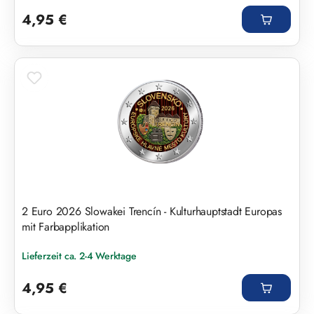
Regulärer Preis:
4,95 €
2 Euro 2026 Slowakei Trencín - Kulturhauptstadt Europas
mit Farbapplikation
Lieferzeit ca. 2-4 Werktage
Regulärer Preis:
4,95 €