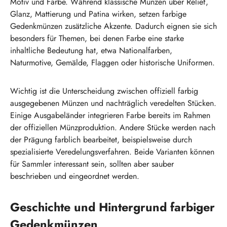
Motiv und Farbe. Während klassische Münzen über Relief,
Glanz, Mattierung und Patina wirken, setzen farbige
Gedenkmünzen zusätzliche Akzente. Dadurch eignen sie sich
besonders für Themen, bei denen Farbe eine starke
inhaltliche Bedeutung hat, etwa Nationalfarben,
Naturmotive, Gemälde, Flaggen oder historische Uniformen.
Wichtig ist die Unterscheidung zwischen offiziell farbig
ausgegebenen Münzen und nachträglich veredelten Stücken.
Einige Ausgabeländer integrieren Farbe bereits im Rahmen
der offiziellen Münzproduktion. Andere Stücke werden nach
der Prägung farblich bearbeitet, beispielsweise durch
spezialisierte Veredelungsverfahren. Beide Varianten können
für Sammler interessant sein, sollten aber sauber
beschrieben und eingeordnet werden.
Geschichte und Hintergrund farbiger
Gedenkmünzen