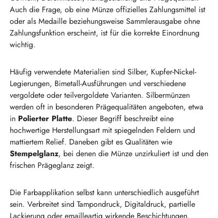
Auch die Frage, ob eine Münze offizielles Zahlungsmittel ist
oder als Medaille beziehungsweise Sammlerausgabe ohne
Zahlungsfunktion erscheint, ist für die korrekte Einordnung
wichtig.
Häufig verwendete Materialien sind Silber, Kupfer-Nickel-
Legierungen, Bimetall-Ausführungen und verschiedene
vergoldete oder teilvergoldete Varianten. Silbermünzen
werden oft in besonderen Prägequalitäten angeboten, etwa
in
Polierter Platte
. Dieser Begriff beschreibt eine
hochwertige Herstellungsart mit spiegelnden Feldern und
mattiertem Relief. Daneben gibt es Qualitäten wie
Stempelglanz
, bei denen die Münze unzirkuliert ist und den
frischen Prägeglanz zeigt.
Die Farbapplikation selbst kann unterschiedlich ausgeführt
sein. Verbreitet sind Tampondruck, Digitaldruck, partielle
Lackierung oder emailleartig wirkende Beschichtungen.