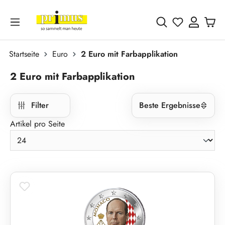
Zum Hauptinhalt springen
Du hast 0 
Startseite
Euro
2 Euro mit Farbapplikation
2 Euro mit Farbapplikation
Filter
Beste Ergebnisse
Artikel pro Seite