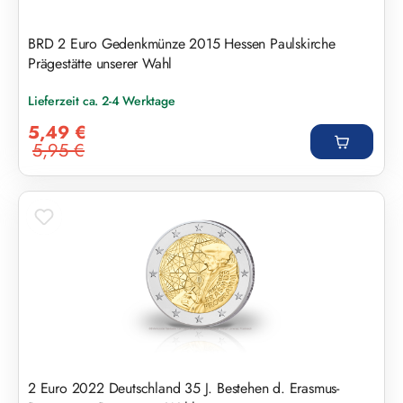
BRD 2 Euro Gedenkmünze 2015 Hessen Paulskirche
Prägestätte unserer Wahl
Lieferzeit ca. 2-4 Werktage
Verkaufspreis:
5,49 €
5,95 €
Regulärer Preis:
2 Euro 2022 Deutschland 35 J. Bestehen d. Erasmus-