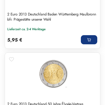
2 Euro 2013 Deutschland Baden Württemberg Maulbronn
bfr. Prägestätte unserer Wahl
Lieferzeit ca. 2-4 Werktage
Regulärer Preis:
5,95 €
2 Euro 2013 Deutschland 50 Jahre Élysée-Vertrag