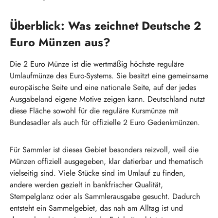
Überblick: Was zeichnet Deutsche 2
Euro Münzen aus?
Die 2 Euro Münze ist die wertmäßig höchste reguläre
Umlaufmünze des Euro-Systems. Sie besitzt eine gemeinsame
europäische Seite und eine nationale Seite, auf der jedes
Ausgabeland eigene Motive zeigen kann. Deutschland nutzt
diese Fläche sowohl für die reguläre Kursmünze mit
Bundesadler als auch für offizielle 2 Euro Gedenkmünzen.
Für Sammler ist dieses Gebiet besonders reizvoll, weil die
Münzen offiziell ausgegeben, klar datierbar und thematisch
vielseitig sind. Viele Stücke sind im Umlauf zu finden,
andere werden gezielt in bankfrischer Qualität,
Stempelglanz oder als Sammlerausgabe gesucht. Dadurch
entsteht ein Sammelgebiet, das nah am Alltag ist und