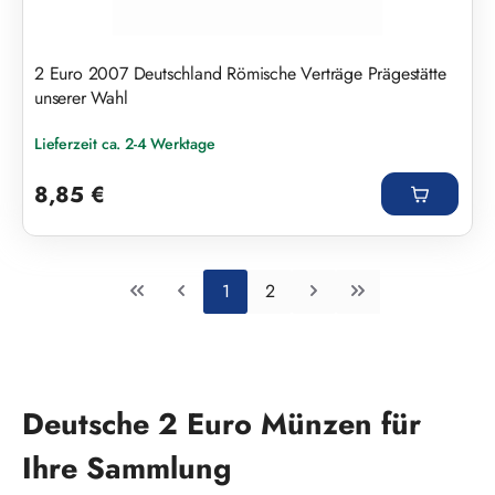
2 Euro 2007 Deutschland Römische Verträge Prägestätte
unserer Wahl
Lieferzeit ca. 2-4 Werktage
Regulärer Preis:
8,85 €
Seite
Seite
1
2
Deutsche 2 Euro Münzen für
Ihre Sammlung