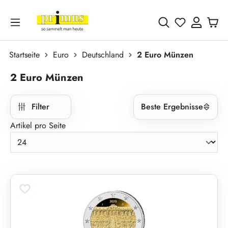
Zum Hauptinhalt springen
Du hast 0 
Startseite
Euro
Deutschland
2 Euro Münzen
2 Euro Münzen
Filter
Beste Ergebnisse
Artikel pro Seite