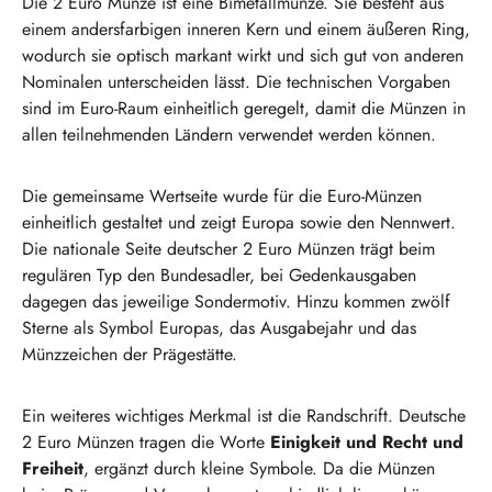
Die 2 Euro Münze ist eine Bimetallmünze. Sie besteht aus
einem andersfarbigen inneren Kern und einem äußeren Ring,
wodurch sie optisch markant wirkt und sich gut von anderen
Nominalen unterscheiden lässt. Die technischen Vorgaben
sind im Euro-Raum einheitlich geregelt, damit die Münzen in
allen teilnehmenden Ländern verwendet werden können.
Die gemeinsame Wertseite wurde für die Euro-Münzen
einheitlich gestaltet und zeigt Europa sowie den Nennwert.
Die nationale Seite deutscher 2 Euro Münzen trägt beim
regulären Typ den Bundesadler, bei Gedenkausgaben
dagegen das jeweilige Sondermotiv. Hinzu kommen zwölf
Sterne als Symbol Europas, das Ausgabejahr und das
Münzzeichen der Prägestätte.
Ein weiteres wichtiges Merkmal ist die Randschrift. Deutsche
2 Euro Münzen tragen die Worte
Einigkeit und Recht und
Freiheit
, ergänzt durch kleine Symbole. Da die Münzen