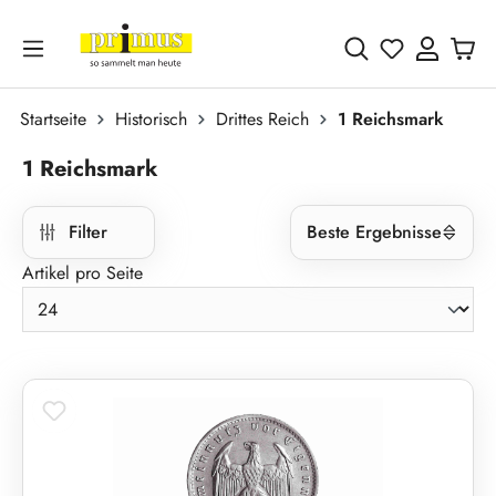
Zum Hauptinhalt springen
Du hast 0 
Startseite
Historisch
Drittes Reich
1 Reichsmark
1 Reichsmark
Filter
Beste Ergebnisse
Artikel pro Seite