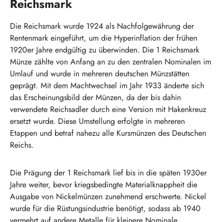
Reichsmark
Die Reichsmark wurde 1924 als Nachfolgewährung der
Rentenmark eingeführt, um die Hyperinflation der frühen
1920er Jahre endgültig zu überwinden. Die 1 Reichsmark
Münze zählte von Anfang an zu den zentralen Nominalen im
Umlauf und wurde in mehreren deutschen Münzstätten
geprägt. Mit dem Machtwechsel im Jahr 1933 änderte sich
das Erscheinungsbild der Münzen, da der bis dahin
verwendete Reichsadler durch eine Version mit Hakenkreuz
ersetzt wurde. Diese Umstellung erfolgte in mehreren
Etappen und betraf nahezu alle Kursmünzen des Deutschen
Reichs.
Die Prägung der 1 Reichsmark lief bis in die späten 1930er
Jahre weiter, bevor kriegsbedingte Materialknappheit die
Ausgabe von Nickelmünzen zunehmend erschwerte. Nickel
wurde für die Rüstungsindustrie benötigt, sodass ab 1940
vermehrt auf andere Metalle für kleinere Nominale