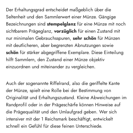
Der Erhaltungsgrad entscheidet maßgeblich über die
Seltenheit und den Sammlerwert einer Münze. Gängige
Bezeichnungen sind
stempelglanz
für eine Münze mit noch
sichtbarem Prägeglanz,
vorzüglich
für einen Zustand mit
nur minimalen Gebrauchsspuren,
sehr schön
für Münzen
mit deutlicheren, aber begrenzten Abnutzungen sowie
schön
für stärker abgegriffene Exemplare. Diese Einteilung
hilft Sammlern, den Zustand einer Münze objektiv
einzuordnen und miteinander zu vergleichen.
Auch der sogenannte Riffelrand, also die geriffelte Kante
der Münze, spielt eine Rolle bei der Bestimmung von
Originalität und Erhaltungszustand. Kleine Abweichungen im
Randprofil oder in der Prägeschärfe können Hinweise auf
die Prägequalität und den Umlaufgrad geben. Wer sich
intensiver mit der 1 Reichsmark beschäftigt, entwickelt
schnell ein Gefühl für diese feinen Unterschiede.