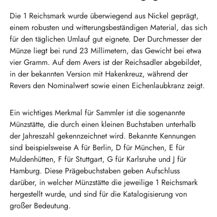
Die 1 Reichsmark wurde überwiegend aus Nickel geprägt,
einem robusten und witterungsbeständigen Material, das sich
für den täglichen Umlauf gut eignete. Der Durchmesser der
Münze liegt bei rund 23 Millimetern, das Gewicht bei etwa
vier Gramm. Auf dem Avers ist der Reichsadler abgebildet,
in der bekannten Version mit Hakenkreuz, während der
Revers den Nominalwert sowie einen Eichenlaubkranz zeigt.
Ein wichtiges Merkmal für Sammler ist die sogenannte
Münzstätte, die durch einen kleinen Buchstaben unterhalb
der Jahreszahl gekennzeichnet wird. Bekannte Kennungen
sind beispielsweise A für Berlin, D für München, E für
Muldenhütten, F für Stuttgart, G für Karlsruhe und J für
Hamburg. Diese Prägebuchstaben geben Aufschluss
darüber, in welcher Münzstätte die jeweilige 1 Reichsmark
hergestellt wurde, und sind für die Katalogisierung von
großer Bedeutung.