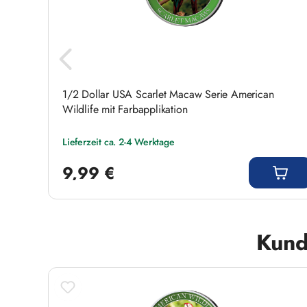
n
1/2 Dollar USA Scarlet Macaw Serie American
Wildlife mit Farbapplikation
Lieferzeit ca. 2-4 Werktage
Regulärer Preis:
9,99 €
Produktgalerie überspringen
Kund