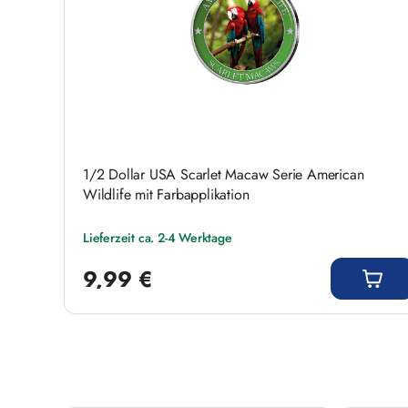
1/2 Dollar USA Scarlet Macaw Serie American
Wildlife mit Farbapplikation
Lieferzeit ca. 2-4 Werktage
Regulärer Preis:
9,99 €
Produktgalerie überspringen