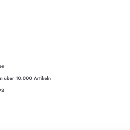
en
on über 10.000 Artikeln
93