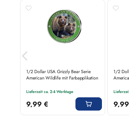
1/2 Dollar USA Grizzly Bear Serie
1/2 Dol
fe mit
American Wildlife mit Farbapplikation
American
Lieferzeit ca. 2-4 Werktage
Lieferze
Regulärer Preis:
Regulärer
9,99 €
9,99