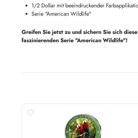
1/2 Dollar mit beeindruckender Farbapplikat
Serie "American Wildlife"
Greifen Sie jetzt zu und sichern Sie sich di
faszinierenden Serie "American Wildlife"!
Produktgalerie überspringen