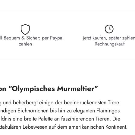
ll Bequem & Sicher: per Paypal
jetzt kaufen, später zahlen
zahlen
Rechnungskauf
ion "Olympisches Murmeltier"
tig und beherbergt einige der beeindruckendsten Tiere
endigen Eichhörnchen bis hin zu eleganten Flamingos
nis eine breite Palette an faszinierenden Tieren. Die
ktakulären Lebewesen auf dem amerikanischen Kontinent.