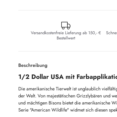
Versandkostenfreie Lieferung ab 150,- €
Schne
Bestellwert
Beschreibung
1/2 Dollar USA mit Farbapplikat
Die amerikanische Tierwelt ist unglaublich vielfäl
der Welt. Von majestätischen Grizzlybären und w
und mächtigen Bisons bietet die amerikanische Wild
Serie "American Wildlife" widmet sich diesen spe