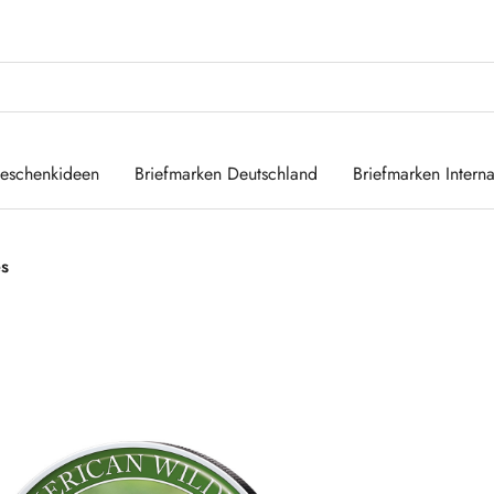
eschenkideen
Briefmarken Deutschland
Briefmarken Interna
es