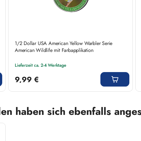
1/2 Dollar USA American Yellow Warbler Serie
American Wildlife mit Farbapplikation
Lieferzeit ca. 2-4 Werktage
Regulärer Preis:
9,99 €
en haben sich ebenfalls ange