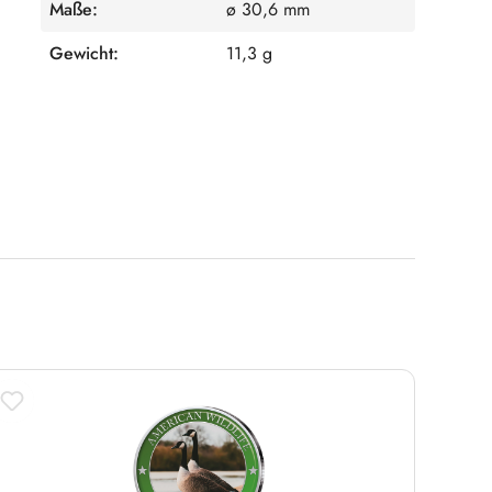
Maße:
ø 30,6 mm
Gewicht:
11,3 g