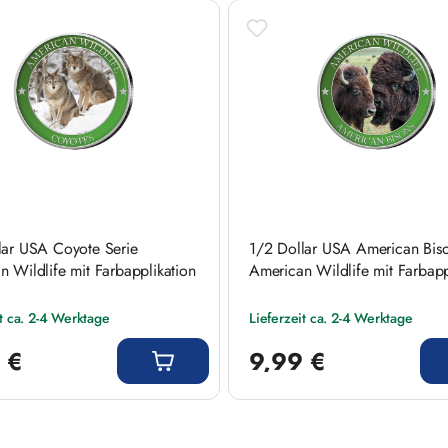
lar USA Coyote Serie
1/2 Dollar USA American Biso
 Wildlife mit Farbapplikation
American Wildlife mit Farbapp
it ca. 2-4 Werktage
Lieferzeit ca. 2-4 Werktage
 Preis:
Regulärer Preis:
 €
9,99 €