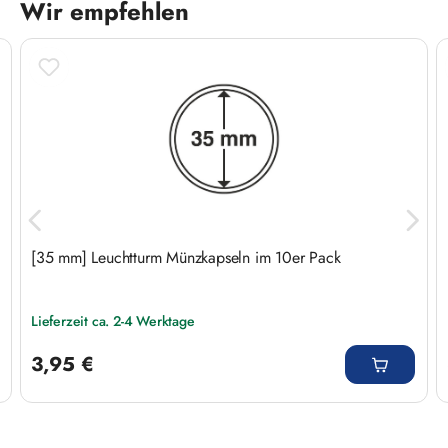
Wir empfehlen
Produktgalerie überspringen
[35 mm] Leuchtturm Münzkapseln im 10er Pack
Lieferzeit ca. 2-4 Werktage
Regulärer Preis:
3,95 €