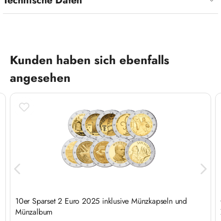
Technische Daten
Produktgalerie überspringen
Kunden haben sich ebenfalls
angesehen
10er Sparset 2 Euro 2025 inklusive Münzkapseln und
Münzalbum