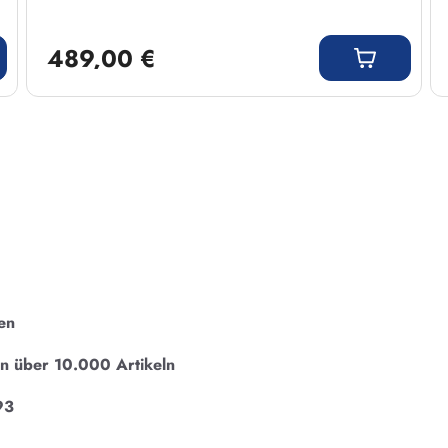
Regulärer Preis:
489,00 €
en
on über 10.000 Artikeln
93