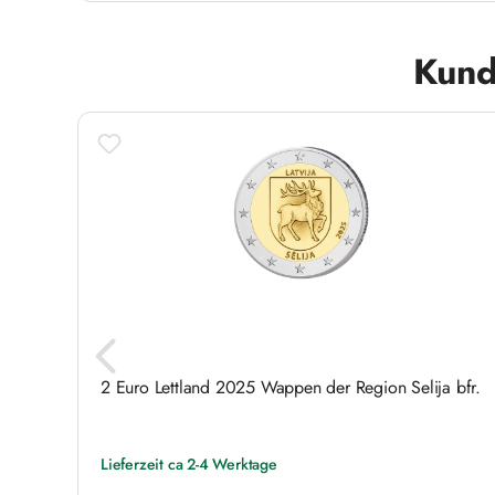
Produktgalerie überspringen
Kund
- 21%
Rabatt
eden-
2 Euro Lettland 2025 Wappen der Region Selija bfr.
Lieferzeit ca 2-4 Werktage