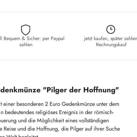
ll Bequem & Sicher: per Paypal
jetzt kaufen, später zahlen
zahlen
Rechnungskauf
edenkmünze "Pilger der Hoffnung"
 mit einer besonderen 2 Euro Gedenkmünze unter dem
ein bedeutendes religiöses Ereignis in der römisch-
euerung und die Möglichkeit eines vollständigen
le Reise und die Hoffnung, die Pilger auf ihrer Suche
en Welt begleitet.