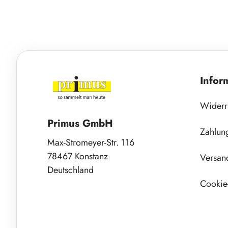
Infor
Widerr
Primus GmbH
Zahlun
Max-Stromeyer-Str. 116
78467 Konstanz
Versan
Deutschland
Cookie-