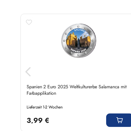
- 35%
Rabatt
 mit
Spanien 2 Euro 2025 Weltkulturerbe Salamanca mit
Farbapplikation
Lieferzeit 1-2 Wochen
Regulärer Preis:
3,99 €