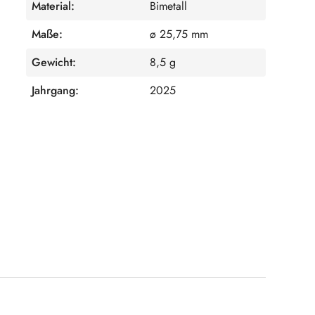
Material:
Bimetall
Maße:
ø 25,75 mm
Gewicht:
8,5 g
Jahrgang:
2025