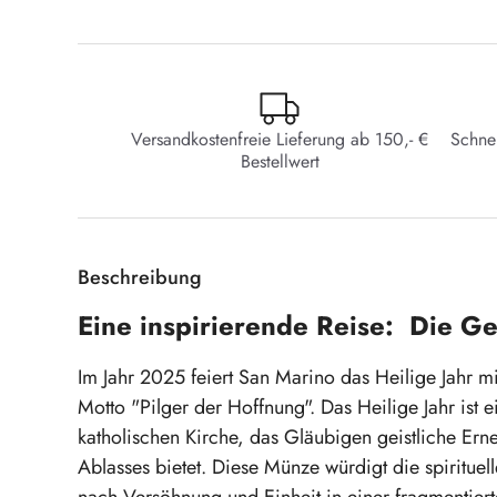
Versandkostenfreie Lieferung ab 150,- €
Schne
Bestellwert
Beschreibung
Eine inspirierende Reise: Die G
Im Jahr 2025 feiert San Marino das Heilige Jahr
Motto "Pilger der Hoffnung". Das Heilige Jahr ist 
katholischen Kirche, das Gläubigen geistliche Ern
Ablasses bietet. Diese Münze würdigt die spirituel
nach Versöhnung und Einheit in einer fragmentiert