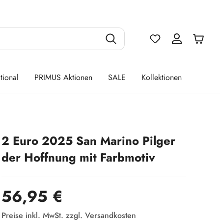
Du hast 0 Produ
tional
PRIMUS Aktionen
SALE
Kollektionen
2 Euro 2025 San Marino Pilger
der Hoffnung mit Farbmotiv
Regulärer Preis:
56,95 €
Preise inkl. MwSt. zzgl. Versandkosten