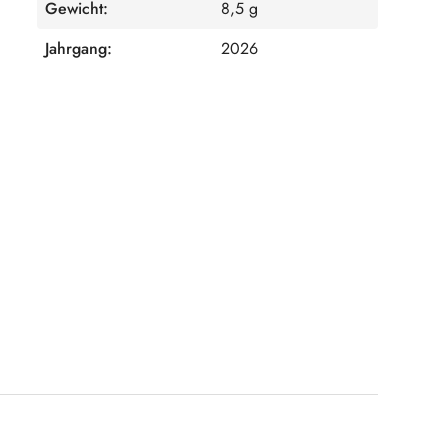
Gewicht:
8,5 g
Jahrgang:
2026