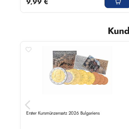
9,99 €
Produktgalerie überspringen
Kund
- 50%
Rabatt
Erster Kursmünzensatz 2026 Bulgariens