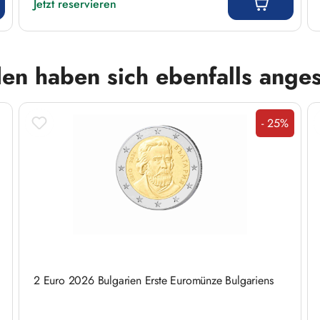
Jetzt reservieren
en haben sich ebenfalls ange
- 25%
Rabatt
2 Euro 2026 Bulgarien Erste Euromünze Bulgariens