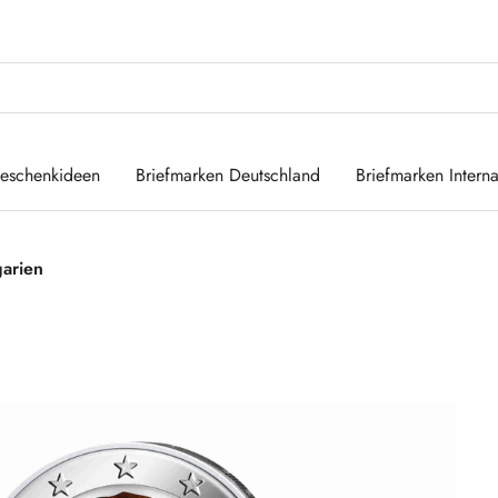
eschenkideen
Briefmarken Deutschland
Briefmarken Interna
garien