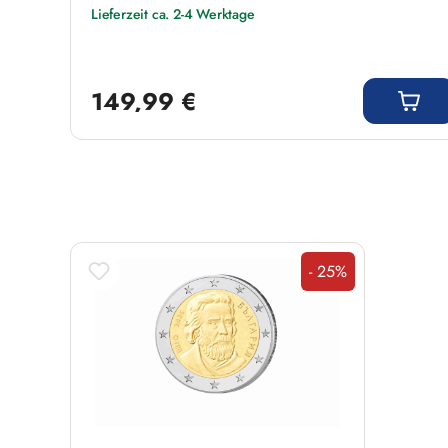
Lieferzeit ca. 2-4 Werktage
Regulärer Preis:
149,99 €
Produktgalerie überspringen
- 25%
Rabatt