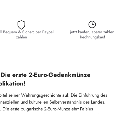
ll Bequem & Sicher: per Paypal
jetzt kaufen, später zahlen
zahlen
Rechnungskauf
e: Die erste 2-Euro-Gedenkmünze
likation!
pitel seiner Währungsgeschichte auf: Die Einführung des
anziellen und kulturellen Selbstverständnis des Landes.
. Die erste bulgarische 2-Euro-Münze ehrt Paisius