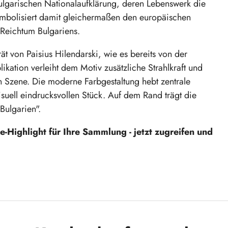
bulgarischen Nationalaufklärung, deren Lebenswerk die
symbolisiert damit gleichermaßen den europäischen
 Reichtum Bulgariens.
rät von Paisius Hilendarski, wie es bereits von der
ikation verleiht dem Motiv zusätzliche Strahlkraft und
in Szene. Die moderne Farbgestaltung hebt zentrale
uell eindrucksvollen Stück. Auf dem Rand trägt die
 Bulgarien".
e-Highlight für Ihre Sammlung - jetzt zugreifen und