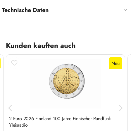
Technische Daten
Produktgalerie überspringen
Kunden kauften auch
Neu
2 Euro 2026 Finnland 100 Jahre Finnischer Rundfunk
Yleisradio