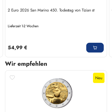
2 Euro 2026 San Marino 450. Todestag von Tizian st
Lieferzeit 1-2 Wochen
Regulärer Preis:
54,99 €
Wir empfehlen
Produktgalerie überspringen
Neu