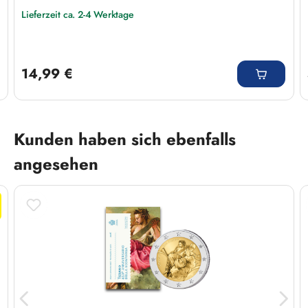
Lieferzeit ca. 2-4 Werktage
Regulärer Preis:
14,99 €
Produktgalerie überspringen
Kunden haben sich ebenfalls
angesehen