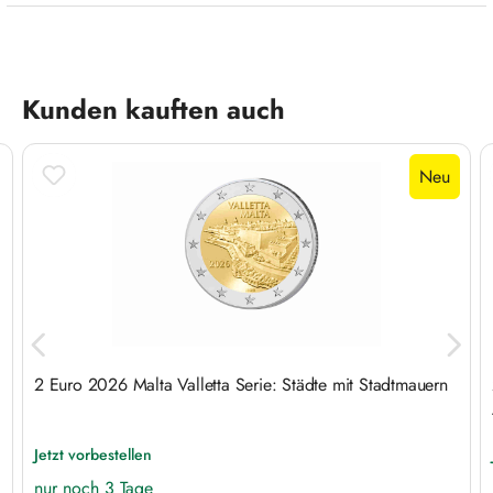
Produktgalerie überspringen
Kunden kauften auch
Neu
2 Euro 2026 Malta Valletta Serie: Städte mit Stadtmauern
Jetzt vorbestellen
nur noch 3 Tage