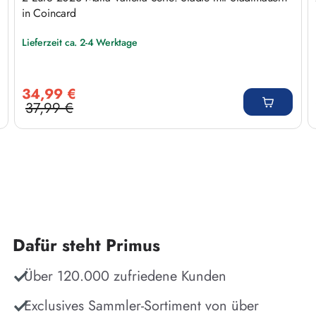
in Coincard
Lieferzeit ca. 2-4 Werktage
Verkaufspreis:
34,99 €
37,99 €
Regulärer Preis:
Dafür steht Primus
Über 120.000 zufriedene Kunden
Exclusives Sammler-Sortiment von über