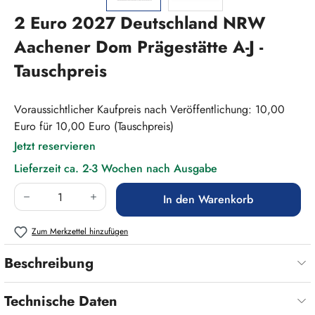
2 Euro 2027 Deutschland NRW
Aachener Dom Prägestätte A-J -
Tauschpreis
Voraussichtlicher Kaufpreis nach Veröffentlichung: 10,00
Euro für 10,00 Euro (Tauschpreis)
Jetzt reservieren
Lieferzeit ca. 2-3 Wochen nach Ausgabe
Produkt Anzahl: Gib den gewünschten Wert ein
In den Warenkorb
Zum Merkzettel hinzufügen
Beschreibung
Technische Daten