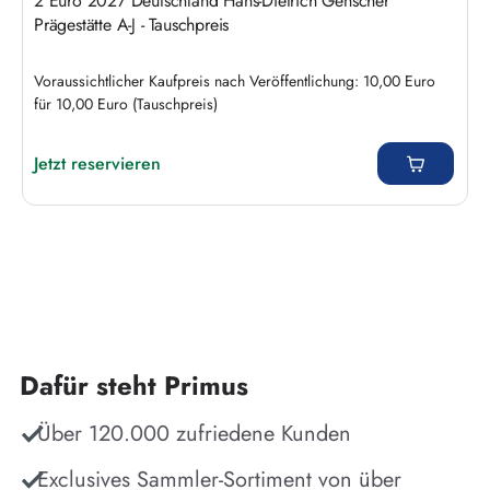
2 Euro 2027 Deutschland Hans-Dietrich Genscher
Prägestätte A-J - Tauschpreis
Voraussichtlicher Kaufpreis nach Veröffentlichung: 10,00 Euro
für 10,00 Euro (Tauschpreis)
Regulärer Preis:
Jetzt reservieren
Dafür steht Primus
Über 120.000 zufriedene Kunden
Exclusives Sammler-Sortiment von über