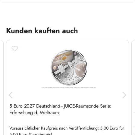
Produktgalerie überspringen
Kunden kauften auch
5 Euro 2027 Deutschland - JUICE-Raumsonde Serie:
Erforschung d. Weltraums
Voraussichtlicher Kaufpreis nach Veröffentlichung: 5,00 Euro für
5,00 Euro (Tauschpreis)