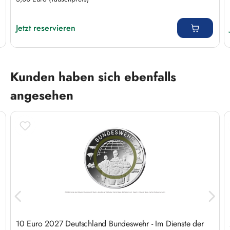
Regulärer Preis:
Jetzt reservieren
Produktgalerie überspringen
Kunden haben sich ebenfalls
angesehen
10 Euro 2027 Deutschland Bundeswehr - Im Dienste der