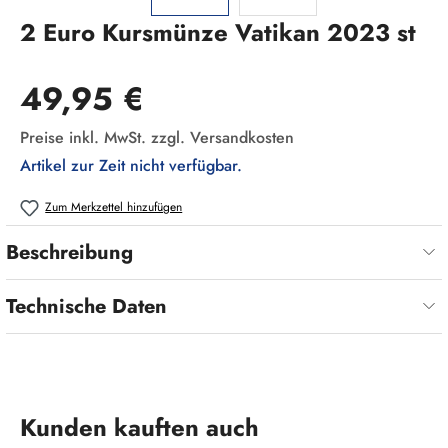
2 Euro Kursmünze Vatikan 2023 st
Regulärer Preis:
49,95 €
Preise inkl. MwSt. zzgl. Versandkosten
Artikel zur Zeit nicht verfügbar.
Zum Merkzettel hinzufügen
Beschreibung
Technische Daten
Produktgalerie überspringen
Kunden kauften auch