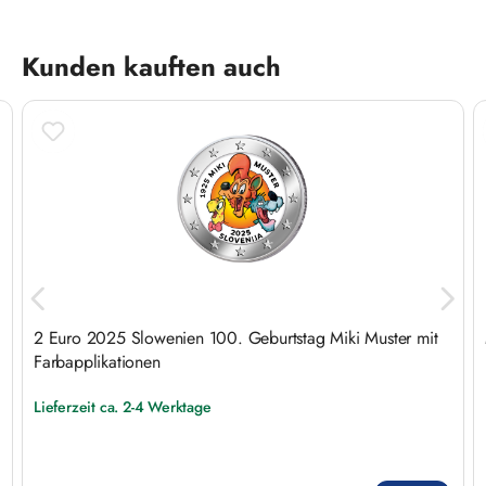
Produktgalerie überspringen
Kunden kauften auch
2 Euro 2025 Slowenien 100. Geburtstag Miki Muster mit
Farbapplikationen
Lieferzeit ca. 2-4 Werktage
Regulärer Preis: