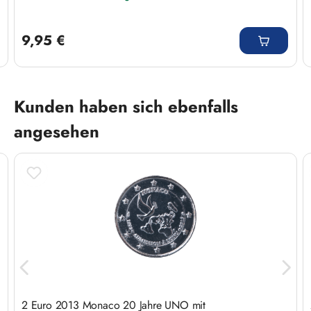
Regulärer Preis:
9,95 €
Produktgalerie überspringen
Kunden haben sich ebenfalls
angesehen
2 Euro 2013 Monaco 20 Jahre UNO mit