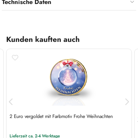
Technische Daten
Produktgalerie überspringen
Kunden kauften auch
2 Euro vergoldet mit Farbmotiv Frohe Weihnachten
Lieferzeit ca. 2-4 Werktage