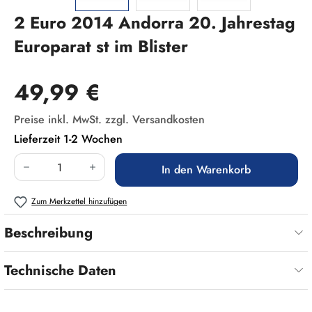
2 Euro 2014 Andorra 20. Jahrestag
Europarat st im Blister
Regulärer Preis:
49,99 €
Preise inkl. MwSt. zzgl. Versandkosten
Lieferzeit 1-2 Wochen
Produkt Anzahl: Gib den gewünschten Wert ein
In den Warenkorb
Zum Merkzettel hinzufügen
Beschreibung
Technische Daten