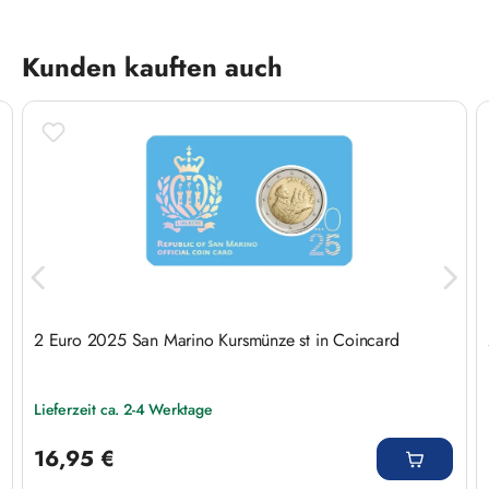
Produktgalerie überspringen
Kunden kauften auch
2 Euro 2025 San Marino Kursmünze st in Coincard
Lieferzeit ca. 2-4 Werktage
Regulärer Preis:
16,95 €