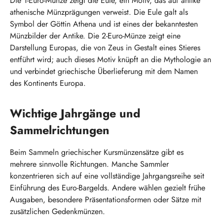
Die 1-Euro-Münze zeigt die Eule, ein Motiv, das auf antike
athenische Münzprägungen verweist. Die Eule galt als
Symbol der Göttin Athena und ist eines der bekanntesten
Münzbilder der Antike. Die 2-Euro-Münze zeigt eine
Darstellung Europas, die von Zeus in Gestalt eines Stieres
entführt wird; auch dieses Motiv knüpft an die Mythologie an
und verbindet griechische Überlieferung mit dem Namen
des Kontinents Europa.
Wichtige Jahrgänge und
Sammelrichtungen
Beim Sammeln griechischer Kursmünzensätze gibt es
mehrere sinnvolle Richtungen. Manche Sammler
konzentrieren sich auf eine vollständige Jahrgangsreihe seit
Einführung des Euro-Bargelds. Andere wählen gezielt frühe
Ausgaben, besondere Präsentationsformen oder Sätze mit
zusätzlichen Gedenkmünzen.