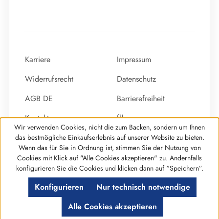
Karriere
Impressum
Widerrufsrecht
Datenschutz
AGB DE
Barrierefreiheit
Kontakt
Über uns
Wir verwenden Cookies, nicht die zum Backen, sondern um Ihnen
Vertrag widerrufen
das bestmögliche Einkaufserlebnis auf unserer Website zu bieten.
Wenn das für Sie in Ordnung ist, stimmen Sie der Nutzung von
Cookies mit Klick auf "Alle Cookies akzeptieren" zu. Andernfalls
Werkzeugleiste anzeigen
konfigurieren Sie die Cookies und klicken dann auf “Speichern”.
© %year% Primus GmbH Alle Rechte Vorbehalten
Konfigurieren
Nur technisch notwendige
Alle Cookies akzeptieren