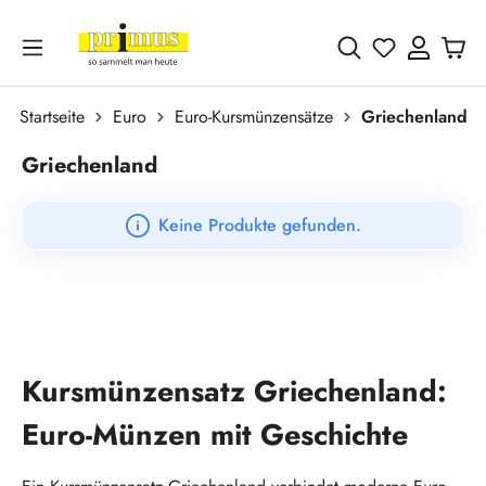
Zum Hauptinhalt springen
Du hast 0 
Startseite
Euro
Euro-Kursmünzensätze
Griechenland
Griechenland
Keine Produkte gefunden.
Kursmünzensatz Griechenland:
Euro-Münzen mit Geschichte