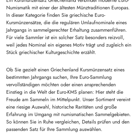
Ein Kursmünzensatz Griechenland verbindet moderne Euro-
Numismatik mit einer der ältesten Münztraditionen Europas.
In dieser Kategorie finden Sie griechische Euro-
Kursmünzensätze, die die regulären Umlaufnominale eines
Jahrgangs in sammelgerechter Erhaltung zusammenführen.
Für viele Sammler ist ein solcher Satz besonders reizvoll,
weil jedes Nominal ein eigenes Motiv trägt und zugleich ein
Stück griechischer Kulturgeschichte erzählt.
Ob Sie gezielt einen Griechenland Kursmünzensatz eines
bestimmten Jahrgangs suchen, Ihre Euro-Sammlung
vervollständigen möchten oder einen ansprechenden
Einstieg in die Welt der Euro-KMS planen: Hier steht die
Freude am Sammeln im Mittelpunkt. Unser Sortiment vereint
eine riesige Auswahl, historische Raritäten und große
Erfahrung im Umgang mit numismatischen Sammelgebieten.
So können Sie in Ruhe vergleichen, Details prüfen und den
passenden Satz für Ihre Sammlung auswählen.