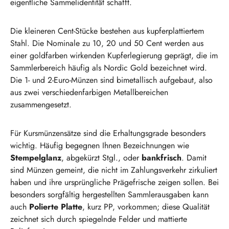
eigentliche Sammelidentität schafft.
Die kleineren Cent-Stücke bestehen aus kupferplattiertem
Stahl. Die Nominale zu 10, 20 und 50 Cent werden aus
einer goldfarben wirkenden Kupferlegierung geprägt, die im
Sammlerbereich häufig als Nordic Gold bezeichnet wird.
Die 1- und 2-Euro-Münzen sind bimetallisch aufgebaut, also
aus zwei verschiedenfarbigen Metallbereichen
zusammengesetzt.
Für Kursmünzensätze sind die Erhaltungsgrade besonders
wichtig. Häufig begegnen Ihnen Bezeichnungen wie
Stempelglanz
, abgekürzt Stgl., oder
bankfrisch
. Damit
sind Münzen gemeint, die nicht im Zahlungsverkehr zirkuliert
haben und ihre ursprüngliche Prägefrische zeigen sollen. Bei
besonders sorgfältig hergestellten Sammlerausgaben kann
auch
Polierte Platte
, kurz PP, vorkommen; diese Qualität
zeichnet sich durch spiegelnde Felder und mattierte