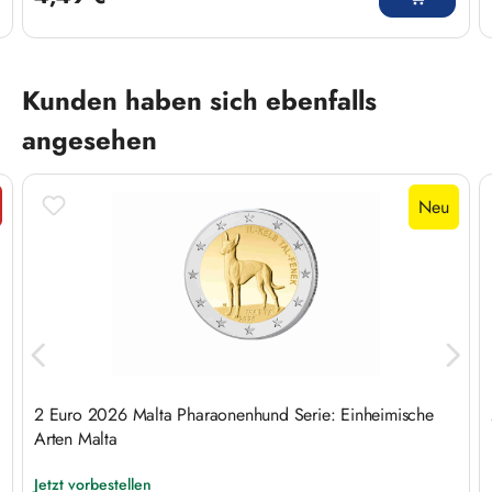
Produktgalerie überspringen
Kunden haben sich ebenfalls
angesehen
Neu
tt
2 Euro 2026 Malta Pharaonenhund Serie: Einheimische
Arten Malta
Jetzt vorbestellen