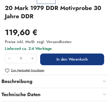
20 Mark 1979 DDR Motivprobe 30
Jahre DDR
Regulärer Preis:
119,60 €
Preise inkl. MwSt. zzgl. Versandkosten
Lieferzeit ca. 2-4 Werktage
Produkt Anzahl: Gib den gewünschten Wert ein
In den Warenkorb
Zum Merkzettel hinzufügen
Beschreibung
Technische Daten