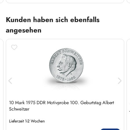
Produktgalerie überspringen
Kunden haben sich ebenfalls
angesehen
10 Mark 1975 DDR Motivprobe 100. Geburtstag Albert
Schweitzer
Lieferzeit 1-2 Wochen
Regulärer Preis: