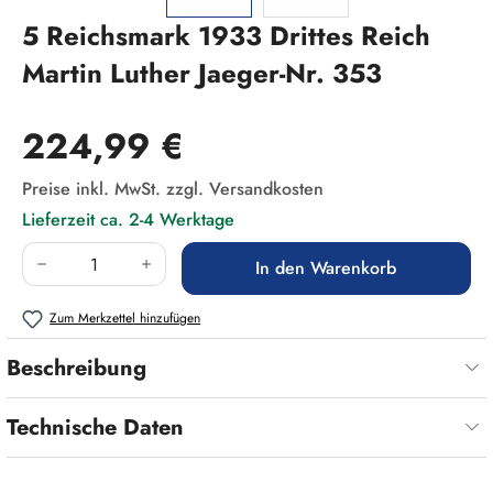
5 Reichsmark 1933 Drittes Reich
Martin Luther Jaeger-Nr. 353
Regulärer Preis:
224,99 €
Preise inkl. MwSt. zzgl. Versandkosten
Lieferzeit ca. 2-4 Werktage
Produkt Anzahl: Gib den gewünschten Wert ein
In den Warenkorb
Zum Merkzettel hinzufügen
Beschreibung
Technische Daten