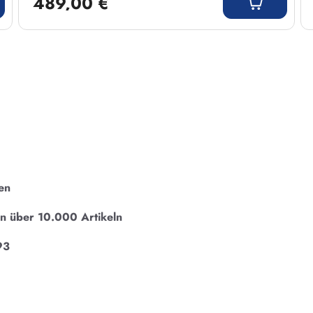
489,00 €
en
on über 10.000 Artikeln
93