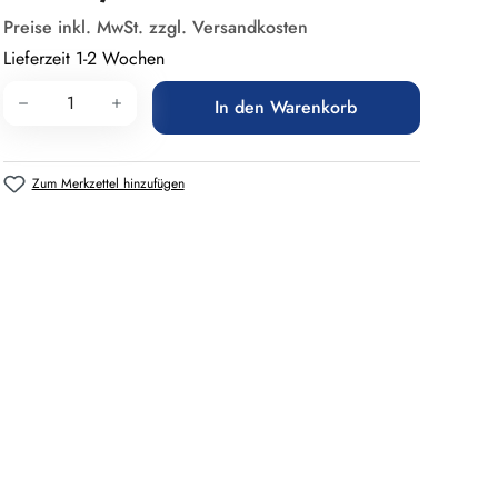
Preise inkl. MwSt. zzgl. Versandkosten
Lieferzeit 1-2 Wochen
Produkt Anzahl: Gib den gewünschten Wert 
In den Warenkorb
Zum Merkzettel hinzufügen