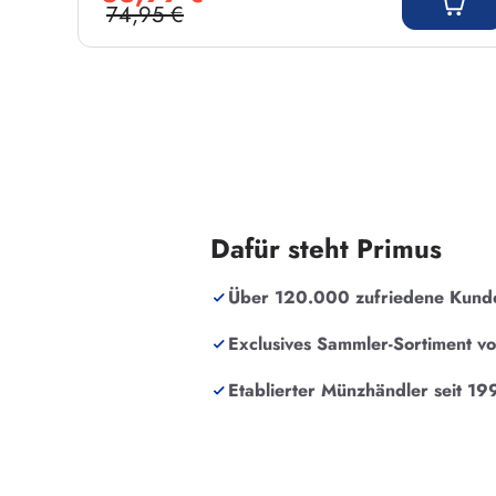
74,95 €
Regulärer Preis:
Dafür steht Primus
Über 120.000 zufriedene Kund
Exclusives Sammler-Sortiment v
Etablierter Münzhändler seit 19