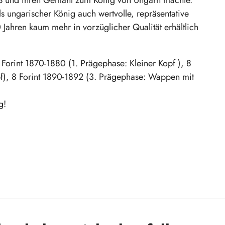
ls ungarischer König auch wertvolle, repräsentative
ahren kaum mehr in vorzüglicher Qualität erhältlich
Forint 1870-1880 (1. Prägephase: Kleiner Kopf ), 8
f), 8 Forint 1890-1892 (3. Prägephase: Wappen mit
g!