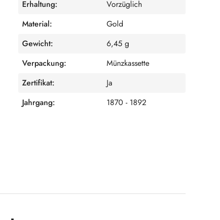
Erhaltung:
Vorzüglich
Material:
Gold
Gewicht:
6,45 g
Verpackung:
Münzkassette
Zertifikat:
Ja
Jahrgang:
1870 - 1892