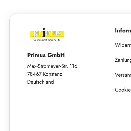
Infor
Widerr
Primus GmbH
Zahlun
Max-Stromeyer-Str. 116
78467 Konstanz
Versan
Deutschland
Cookie-