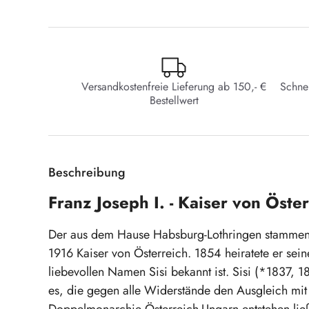
Versandkostenfreie Lieferung ab 150,- €
Schne
Bestellwert
Beschreibung
Franz Joseph I. - Kaiser von Öste
Der aus dem Hause Habsburg-Lothringen stammend
1916 Kaiser von Österreich. 1854 heiratete er sei
liebevollen Namen Sisi bekannt ist. Sisi (*1837, 
es, die gegen alle Widerstände den Ausgleich mit 
Doppelmonarchie Österreich-Ungarn entstehen li