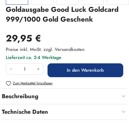
Goldausgabe Good Luck Goldcard
999/1000 Gold Geschenk
Regulärer Preis:
29,95 €
Preise inkl. MwSt. zzgl. Versandkosten
Lieferzeit ca. 2-4 Werktage
Produkt Anzahl: Gib den gewünschten Wert ein
In den Warenkorb
Zum Merkzettel hinzufügen
Beschreibung
Technische Daten