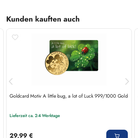
Produktgalerie überspringen
Kunden kauften auch
Goldcard Motiv A little bug, a lot of Luck 999/1000 Gold
Lieferzeit ca. 2-4 Werktage
Regulärer Preis:
29,99 €