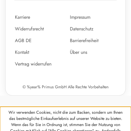
Karriere
Impressum
Widerrufsrecht
Datenschutz
AGB DE
Barrierefreiheit
Kontakt
Über uns
Vertrag widerrufen
© %year% Primus GmbH Alle Rechte Vorbehalten
Wir verwenden Cookies, nicht die zum Backen, sondern um Ihnen
das bestmögliche Einkaufserlebnis auf unserer Website zu bieten.
Wenn das für Sie in Ordnung ist, stimmen Sie der Nutzung von
Cookies mit Klick auf "Alle Cookies akzeptieren" zu. Andernfalls