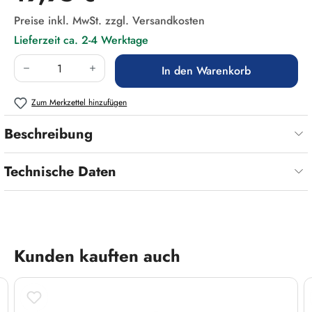
Preise inkl. MwSt. zzgl. Versandkosten
Lieferzeit ca. 2-4 Werktage
Produkt Anzahl: Gib den gewünschten Wert ein
In den Warenkorb
Zum Merkzettel hinzufügen
Beschreibung
Technische Daten
Produktgalerie überspringen
Kunden kauften auch