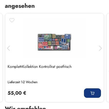
angesehen
Komplett-Kollektion Kontrollrat postfrisch
Lieferzeit 1-2 Wochen
Regulärer Preis:
55,00 €
Wir empfehlen