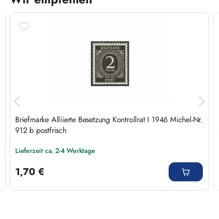
Produktgalerie überspringen
Briefmarke Alliierte Besetzung Kontrollrat I 1946 Michel-Nr.
912 b postfrisch
Lieferzeit ca. 2-4 Werktage
Regulärer Preis:
1,70 €