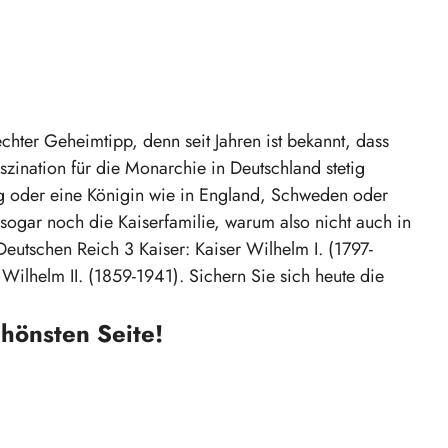
8
chter Geheimtipp, denn seit Jahren ist bekannt, dass
ination für die Monarchie in Deutschland stetig
g oder eine Königin wie in England, Schweden oder
sogar noch die Kaiserfamilie, warum also nicht auch in
utschen Reich 3 Kaiser: Kaiser Wilhelm I. (1797-
 Wilhelm II. (1859-1941). Sichern Sie sich heute die
hönsten Seite!