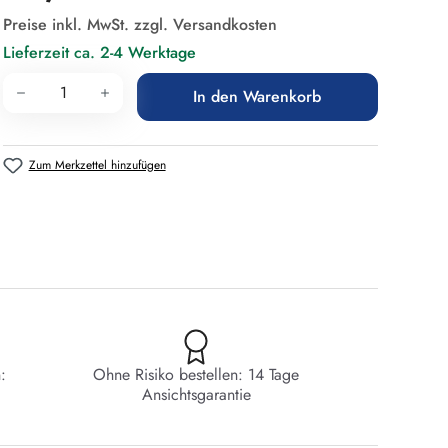
Preise inkl. MwSt. zzgl. Versandkosten
Lieferzeit ca. 2-4 Werktage
Produkt Anzahl: Gib den gewünschten Wert 
In den Warenkorb
Zum Merkzettel hinzufügen
:
Ohne Risiko bestellen: 14 Tage
Ansichtsgarantie