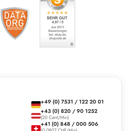
+49 (0) 7531 / 122 20 01
+43 (0) 820 / 90 1252
(20 Cent/Min)
+41 (0) 848 / 000 506
(0,0807 CHF/Min)