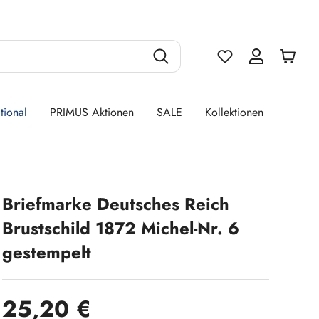
Du hast 0 Produ
tional
PRIMUS Aktionen
SALE
Kollektionen
Briefmarke Deutsches Reich
Brustschild 1872 Michel-Nr. 6
gestempelt
Regulärer Preis:
25,20 €