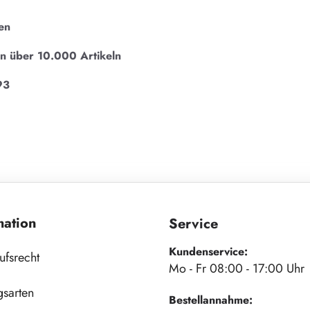
en
on über 10.000 Artikeln
93
mation
Service
Kundenservice:
ufsrecht
Mo - Fr 08:00 - 17:00 Uhr
gsarten
Bestellannahme: