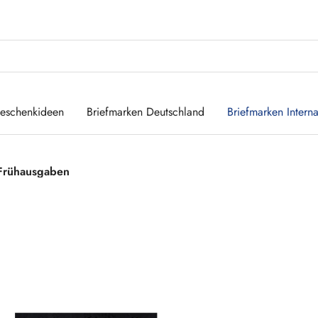
eschenkideen
Briefmarken Deutschland
Briefmarken Interna
Frühausgaben