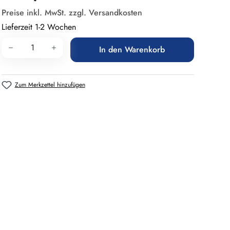
Preise inkl. MwSt. zzgl. Versandkosten
Lieferzeit 1-2 Wochen
Produkt Anzahl: Gib den gewünschten Wert 
In den Warenkorb
Zum Merkzettel hinzufügen