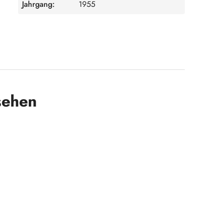
Jahrgang:
1955
sehen