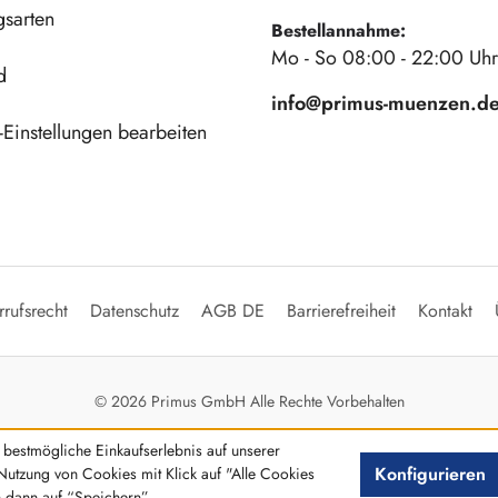
gsarten
Bestellannahme:
Mo - So 08:00 - 22:00 Uhr
d
info@primus-muenzen.d
Einstellungen bearbeiten
rufsrecht
Datenschutz
AGB DE
Barrierefreiheit
Kontakt
© 2026 Primus GmbH Alle Rechte Vorbehalten
bestmögliche Einkaufserlebnis auf unserer
Konfigurieren
Nutzung von Cookies mit Klick auf "Alle Cookies
n dann auf “Speichern”.