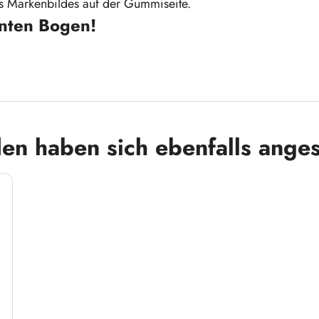
s Markenbildes auf der Gummiseite.
nnten Bogen!
en haben sich ebenfalls ange