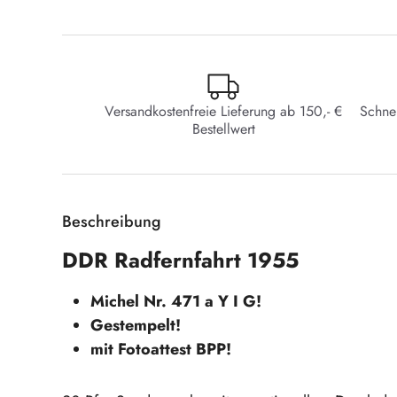
Versandkostenfreie Lieferung ab 150,- €
Schne
Bestellwert
Beschreibung
DDR Radfernfahrt 1955
Michel Nr. 471 a Y I G!
Gestempelt!
mit Fotoattest BPP!