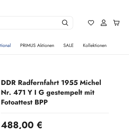
Du hast 0 Produ
tional
PRIMUS Aktionen
SALE
Kollektionen
DDR Radfernfahrt 1955 Michel
Nr. 471 Y I G gestempelt mit
Fotoattest BPP
Regulärer Preis:
488,00 €