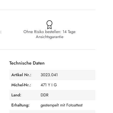
:
Ohne Risiko bestellen: 14 Tage
Ansichtsgarantie
Technische Daten
Artikel Nr.:
3023.041
Michel-Nr.:
471 Y I G
Land:
DDR
Erhaltung:
gestempelt mit Fotoattest