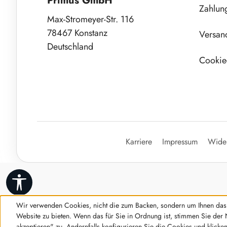
Primus GmbH
Zahlun
Max-Stromeyer-Str. 116
78467 Konstanz
Versan
Deutschland
Cookie-
Karriere
Impressum
Wider
Werkzeugleiste anzeigen
Wir verwenden Cookies, nicht die zum Backen, sondern um Ihnen das 
Website zu bieten. Wenn das für Sie in Ordnung ist, stimmen Sie der 
akzeptieren" zu. Andernfalls konfigurieren Sie die Cookies und klicke