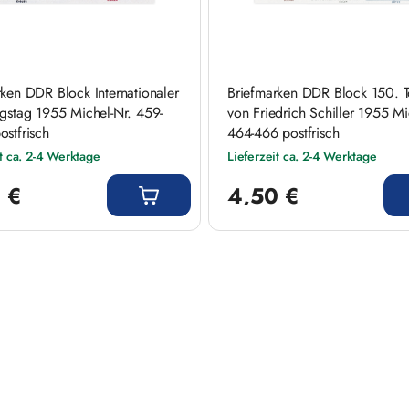
ken DDR Block Internationaler
Briefmarken DDR Block 150. 
ngstag 1955 Michel-Nr. 459-
von Friedrich Schiller 1955 Mi
stfrisch
464-466 postfrisch
it ca. 2-4 Werktage
Lieferzeit ca. 2-4 Werktage
 Preis:
Regulärer Preis:
 €
4,50 €