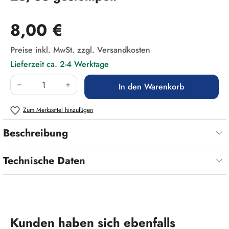
Regulärer Preis:
8,00 €
Preise inkl. MwSt. zzgl. Versandkosten
Lieferzeit ca. 2-4 Werktage
Produkt Anzahl: Gib den gewünschten Wert ein
In den Warenkorb
Zum Merkzettel hinzufügen
Beschreibung
Technische Daten
Produktgalerie überspringen
Kunden haben sich ebenfalls