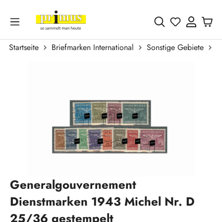
Zum Hauptinhalt springen
Du hast 0 
Startseite
Briefmarken International
Sonstige Gebiete
G
Bildergalerie überspringen
Generalgouvernement
Dienstmarken 1943 Michel Nr. D
25/36 gestempelt