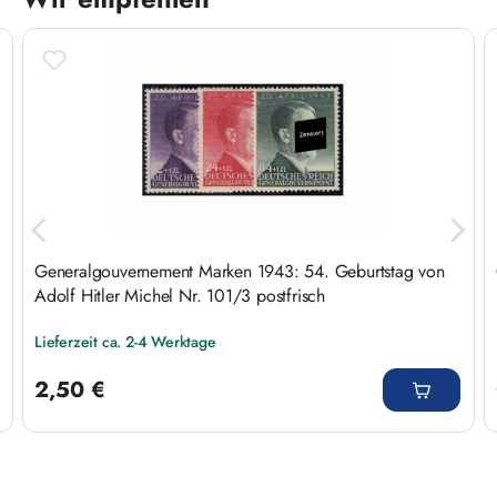
Produktgalerie überspringen
Generalgouvernement Marken 1943: 54. Geburtstag von
Adolf Hitler Michel Nr. 101/3 postfrisch
Lieferzeit ca. 2-4 Werktage
Regulärer Preis:
2,50 €