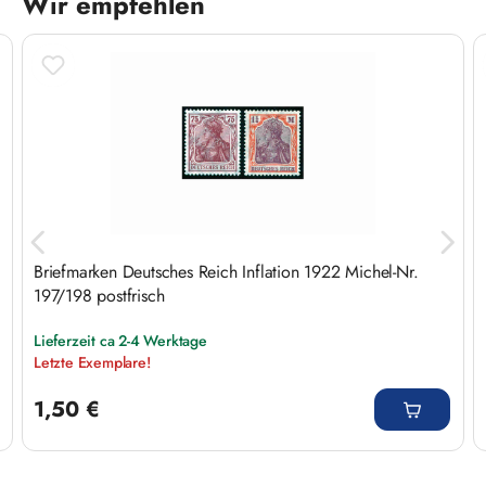
Wir empfehlen
Produktgalerie überspringen
Briefmarken Deutsches Reich Inflation 1922 Michel-Nr.
197/198 postfrisch
Lieferzeit ca 2-4 Werktage
Letzte Exemplare!
Regulärer Preis:
1,50 €