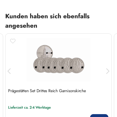
Produktgalerie überspringen
Kunden haben sich ebenfalls
angesehen
Prägestätten Set Drittes Reich Garnisonskirche
Lieferzeit ca. 2-4 Werktage
Regulärer Preis: