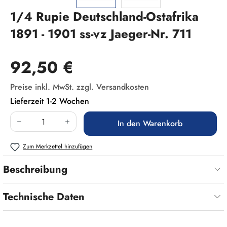
1/4 Rupie Deutschland-Ostafrika
1891 - 1901 ss-vz Jaeger-Nr. 711
Regulärer Preis:
92,50 €
Preise inkl. MwSt. zzgl. Versandkosten
Lieferzeit 1-2 Wochen
Produkt Anzahl: Gib den gewünschten Wert ein
In den Warenkorb
Zum Merkzettel hinzufügen
Beschreibung
Technische Daten