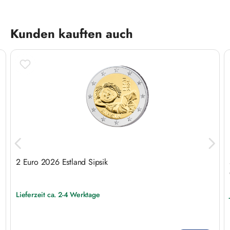
Produktgalerie überspringen
Kunden kauften auch
2 Euro 2026 Estland Sipsik
Lieferzeit ca. 2-4 Werktage
Regulärer Preis: