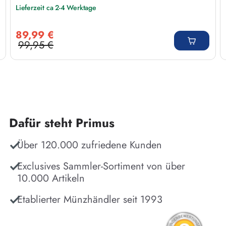
Lieferzeit ca 2-4 Werktage
Verkaufspreis:
89,99 €
99,95 €
Regulärer Preis:
Dafür steht Primus
Über 120.000 zufriedene Kunden
Exclusives Sammler-Sortiment von über
10.000 Artikeln
Etablierter Münzhändler seit 1993