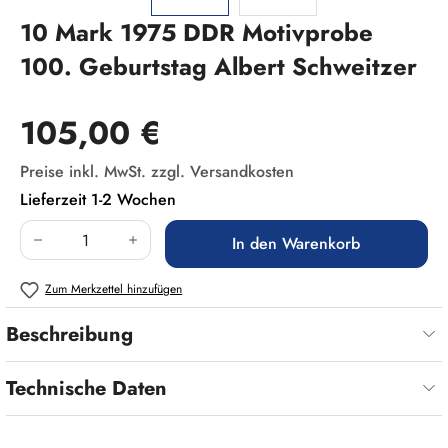
10 Mark 1975 DDR Motivprobe
100. Geburtstag Albert Schweitzer
Regulärer Preis:
105,00 €
Preise inkl. MwSt. zzgl. Versandkosten
Lieferzeit 1-2 Wochen
Produkt Anzahl: Gib den gewünschten Wert ein
In den Warenkorb
Zum Merkzettel hinzufügen
Beschreibung
Technische Daten