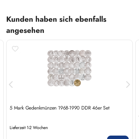
Produktgalerie überspringen
Kunden haben sich ebenfalls
angesehen
5 Mark Gedenkmünzen 1968-1990 DDR 46er Set
Lieferzeit 1-2 Wochen
Regulärer Preis: