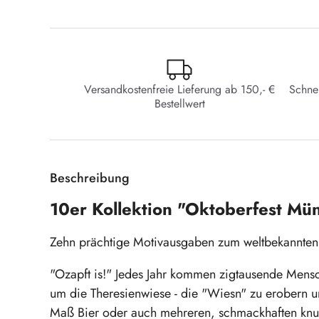
Versandkostenfreie Lieferung ab 150,- €
Schne
Bestellwert
Beschreibung
10er Kollektion "Oktoberfest Mü
Zehn prächtige Motivausgaben zum weltbekannten
"Ozapft is!" Jedes Jahr kommen zigtausende Men
um die Theresienwiese - die "Wiesn" zu erobern un
Maß Bier oder auch mehreren, schmackhaften knus