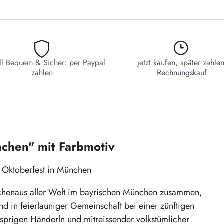
ll Bequem & Sicher: per Paypal
jetzt kaufen, später zahlen
zahlen
Rechnungskauf
nchen" mit Farbmotiv
 Oktoberfest in München
schenaus aller Welt im bayrischen München zusammen,
d in feierlauniger Gemeinschaft bei einer zünftigen
prigen Händerln und mitreissender volkstümlicher