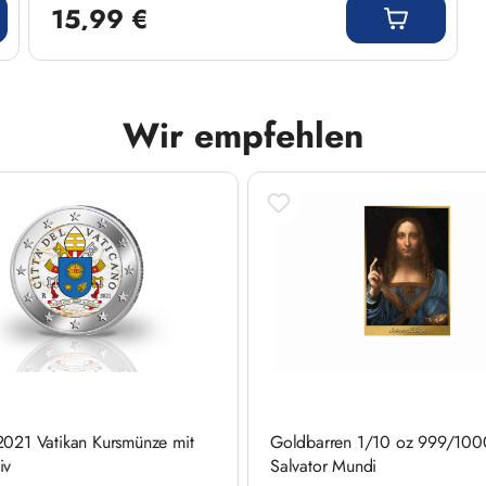
15,99 €
Wir empfehlen
2021 Vatikan Kursmünze mit
Goldbarren 1/10 oz 999/100
iv
Salvator Mundi