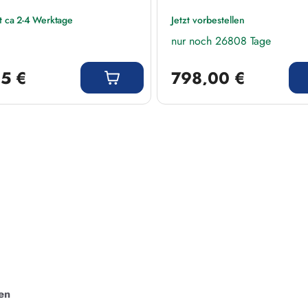
it ca 2-4 Werktage
Jetzt vorbestellen
nur noch 26808 Tage
 Preis:
Regulärer Preis:
5 €
798,00 €
en