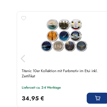
Feiern Sie mit und bestellen Sie noch heute!
n
Titanic 10er Kollektion mit Farbmotiv im Etui inkl.
Zertifikat
Lieferzeit ca. 2-4 Werktage
Regulärer Preis:
34,95 €