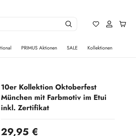
Du hast 0 Produ
tional
PRIMUS Aktionen
SALE
Kollektionen
10er Kollektion Oktoberfest
München mit Farbmotiv im Etui
inkl. Zertifikat
Regulärer Preis:
29,95 €