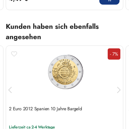
Produktgalerie überspringen
Kunden haben sich ebenfalls
angesehen
- 7%
Rabatt
2 Euro 2012 Spanien 10 Jahre Bargeld
Lieferzeit ca 2-4 Werktage