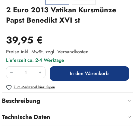
2 Euro 2013 Vatikan Kursmünze
Papst Benedikt XVI st
Regulärer Preis:
39,95 €
Preise inkl. MwSt. zzgl. Versandkosten
Lieferzeit ca. 2-4 Werktage
Produkt Anzahl: Gib den gewünschten Wert ein
In den Warenkorb
Zum Merkzettel hinzufügen
Beschreibung
Technische Daten