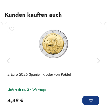
Produktgalerie überspringen
Kunden kauften auch
2 Euro 2026 Spanien Kloster von Poblet
Lieferzeit ca. 2-4 Werktage
Regulärer Preis:
4,49 €