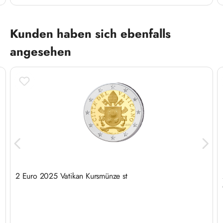
Produktgalerie überspringen
Kunden haben sich ebenfalls
angesehen
2 Euro 2025 Vatikan Kursmünze st