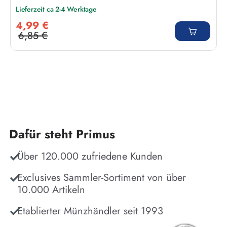
Lieferzeit ca 2-4 Werktage
Verkaufspreis:
4,99 €
6,85 €
Regulärer Preis:
Dafür steht Primus
Über 120.000 zufriedene Kunden
Exclusives Sammler-Sortiment von über
10.000 Artikeln
Etablierter Münzhändler seit 1993