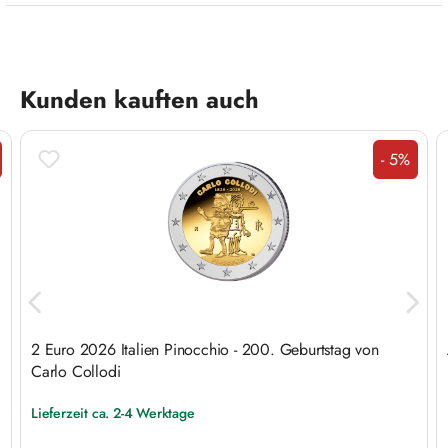
Produktgalerie überspringen
Kunden kauften auch
- 5%
tt
Rabatt
2 Euro 2026 Italien Pinocchio - 200. Geburtstag von
Carlo Collodi
Lieferzeit ca. 2-4 Werktage