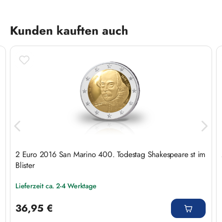
Produktgalerie überspringen
Kunden kauften auch
2 Euro 2016 San Marino 400. Todestag Shakespeare st im
Blister
Lieferzeit ca. 2-4 Werktage
Regulärer Preis:
36,95 €