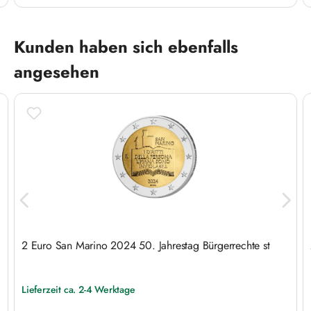
Produktgalerie überspringen
Kunden haben sich ebenfalls
angesehen
2 Euro San Marino 2024 50. Jahrestag Bürgerrechte st
Lieferzeit ca. 2-4 Werktage