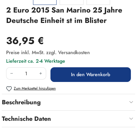
2 Euro 2015 San Marino 25 Jahre
Deutsche Einheit st im Blister
Regulärer Preis:
36,95 €
Preise inkl. MwSt. zzgl. Versandkosten
Lieferzeit ca. 2-4 Werktage
Produkt Anzahl: Gib den gewünschten Wert ein
In den Warenkorb
Zum Merkzettel hinzufügen
Beschreibung
Technische Daten