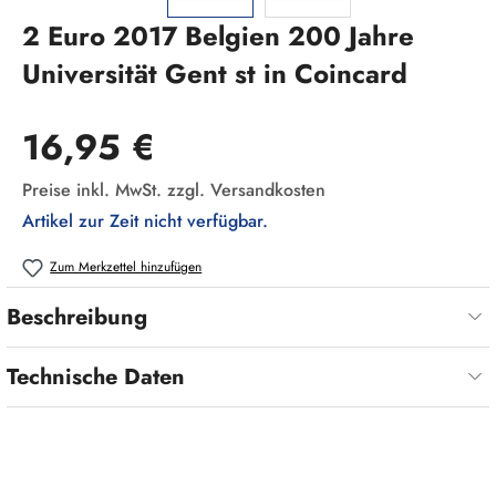
2 Euro 2017 Belgien 200 Jahre
Universität Gent st in Coincard
Regulärer Preis:
16,95 €
Preise inkl. MwSt. zzgl. Versandkosten
Artikel zur Zeit nicht verfügbar.
Zum Merkzettel hinzufügen
Beschreibung
Technische Daten