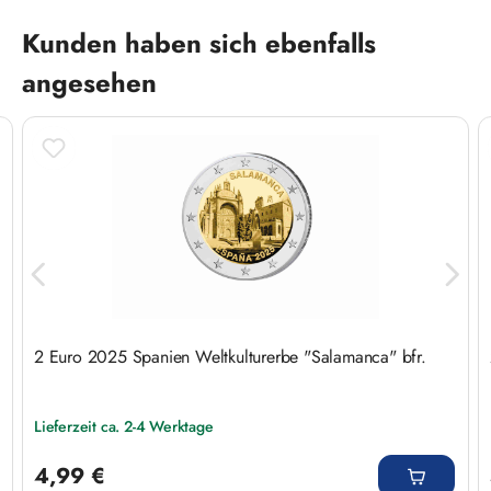
Produktgalerie überspringen
Kunden haben sich ebenfalls
angesehen
2 Euro 2025 Spanien Weltkulturerbe "Salamanca" bfr.
Lieferzeit ca. 2-4 Werktage
Regulärer Preis:
4,99 €