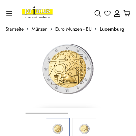
Zum Hauptinhalt springen
Du hast 0 
Startseite
Münzen
Euro Münzen - EU
Luxemburg
Bildergalerie überspringen