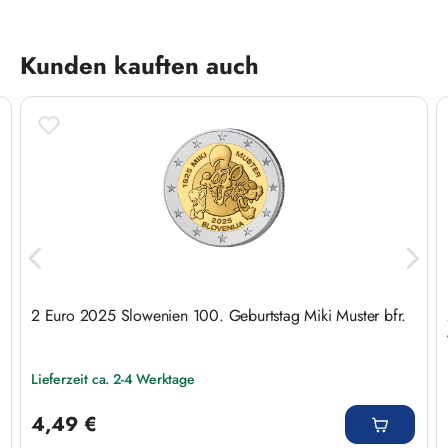
Produktgalerie überspringen
Kunden kauften auch
2 Euro 2025 Slowenien 100. Geburtstag Miki Muster bfr.
Lieferzeit ca. 2-4 Werktage
Regulärer Preis:
4,49 €