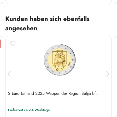
Produktgalerie überspringen
Kunden haben sich ebenfalls
angesehen
tt
2 Euro Lettland 2025 Wappen der Region Selija bfr.
Lieferzeit ca 2-4 Werktage
Regulärer Preis: