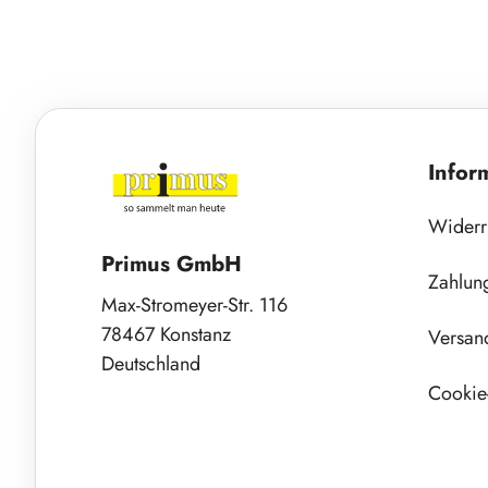
Infor
Widerr
Primus GmbH
Zahlun
Max-Stromeyer-Str. 116
78467 Konstanz
Versan
Deutschland
Cookie-