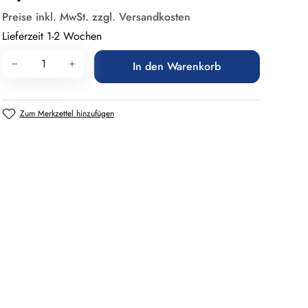
Preise inkl. MwSt. zzgl. Versandkosten
Lieferzeit 1-2 Wochen
Produkt Anzahl: Gib den gewünschten Wert 
In den Warenkorb
Zum Merkzettel hinzufügen