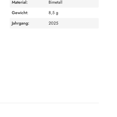
Material:
Bimetall
Gewicht:
8,5 g
Jahrgang:
2025