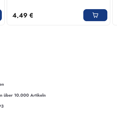
Regulärer Preis:
4,49 €
en
on über 10.000 Artikeln
93