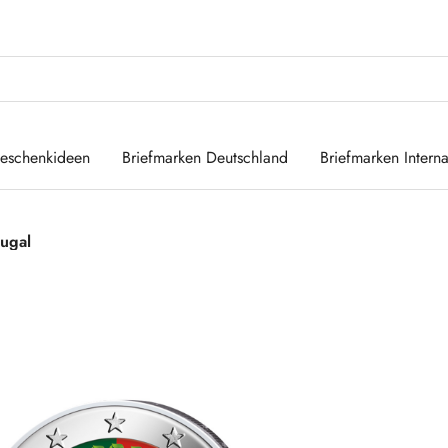
eschenkideen
Briefmarken Deutschland
Briefmarken Interna
tugal