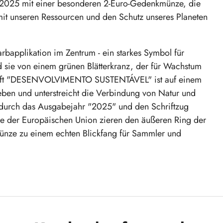
hr 2025 mit einer besonderen 2-Euro-Gedenkmünze, die
it unseren Ressourcen und den Schutz unseres Planeten
arbapplikation im Zentrum - ein starkes Symbol für
ie von einem grünen Blätterkranz, der für Wachstum
hrift "DESENVOLVIMENTO SUSTENTÁVEL" ist auf einem
ben und unterstreicht die Verbindung von Natur und
gn durch das Ausgabejahr "2025" und den Schriftzug
 der Europäischen Union zieren den äußeren Ring der
Münze zu einem echten Blickfang für Sammler und
Desenvolvimento Sustentável"
Gewicht 8,5 g