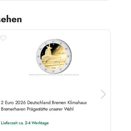
sehen
2 Euro 2026 Deutschland Bremen Klimahaus
2 Eur
Bremerhaven Prägestätte unserer Wahl
Lieferzeit ca. 2-4 Werktage
Jetzt 