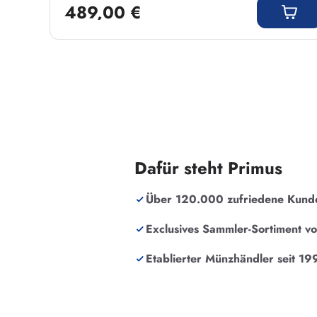
489,00 €
Dafür steht Primus
Über 120.000 zufriedene Kund
Exclusives Sammler-Sortiment v
Etablierter Münzhändler seit 19