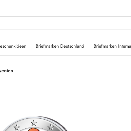
eschenkideen
Briefmarken Deutschland
Briefmarken Interna
wenien