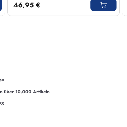
46,95 €
en
on über 10.000 Artikeln
93