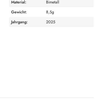
Material:
Bimetall
Gewicht:
8,5g
Jahrgang:
2025