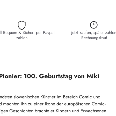
ll Bequem & Sicher: per Paypal
jetzt kaufen, später zahlen
zahlen
Rechnungskauf
ionier: 100. Geburtstag von Miki
tendsten slowenischen Künstler im Bereich Comic und
 machten ihn zu einer Ikone der europäischen Comic-
ndigen Geschichten brachte er Kindern und Erwachsenen