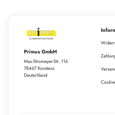
Infor
Widerr
Primus GmbH
Zahlun
Max-Stromeyer-Str. 116
78467 Konstanz
Versan
Deutschland
Cookie-