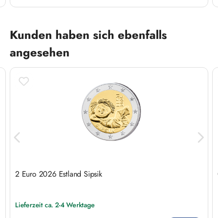
Produktgalerie überspringen
Kunden haben sich ebenfalls
angesehen
2 Euro 2026 Estland Sipsik
Lieferzeit ca. 2-4 Werktage
Regulärer Preis: