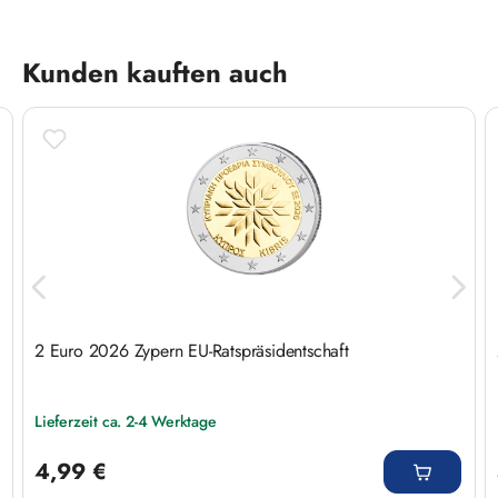
Produktgalerie überspringen
Kunden kauften auch
2 Euro 2026 Zypern EU-Ratspräsidentschaft
Lieferzeit ca. 2-4 Werktage
Regulärer Preis:
4,99 €