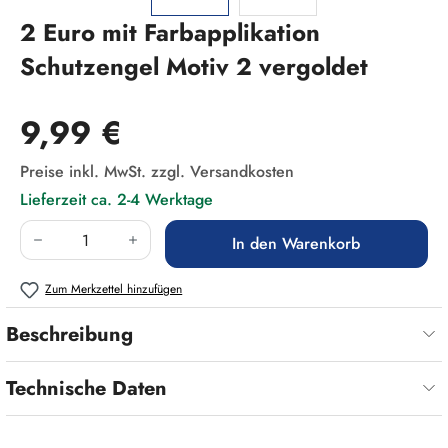
2 Euro mit Farbapplikation
Schutzengel Motiv 2 vergoldet
Regulärer Preis:
9,99 €
Preise inkl. MwSt. zzgl. Versandkosten
Lieferzeit ca. 2-4 Werktage
Produkt Anzahl: Gib den gewünschten Wert ein
In den Warenkorb
Zum Merkzettel hinzufügen
Beschreibung
Technische Daten