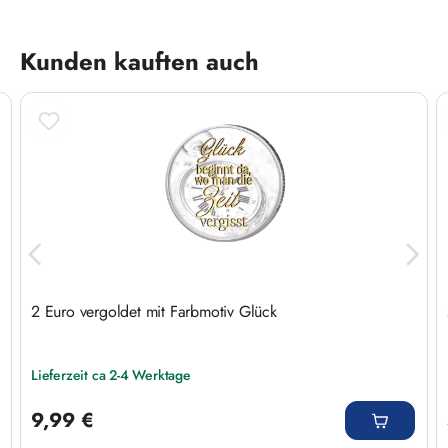
Produktgalerie überspringen
Kunden kauften auch
2 Euro vergoldet mit Farbmotiv Glück
Lieferzeit ca 2-4 Werktage
Regulärer Preis:
9,99 €